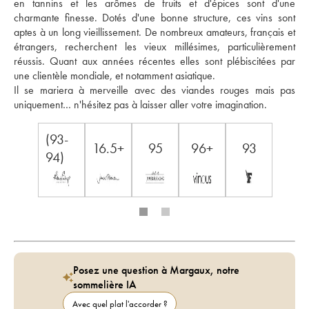
en tannins et les arômes de fruits et d'épices sont d'une 
charmante finesse. Dotés d'une bonne structure, ces vins sont 
aptes à un long vieillissement. De nombreux amateurs, français et 
étrangers, recherchent les vieux millésimes, particulièrement 
réussis. Quant aux années récentes elles sont plébiscitées par 
une clientèle mondiale, et notamment asiatique. 
Il se mariera à merveille avec des viandes rouges mais pas 
uniquement… n'hésitez pas à laisser aller votre imagination. 
(93-
16.5+
95
96+
93
94)
Posez une question à Margaux, notre
sommelière IA
Avec quel plat l'accorder ?