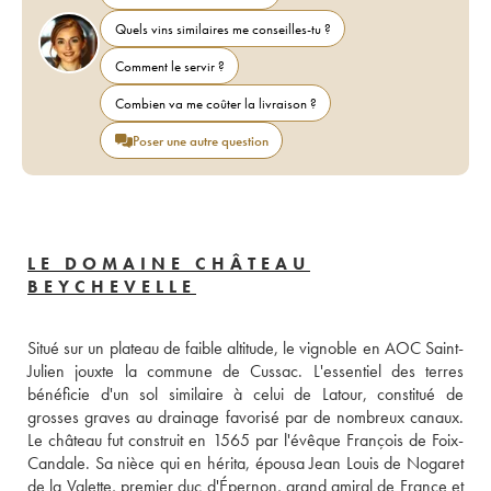
Quels vins similaires me conseilles-tu ?
Comment le servir ?
Combien va me coûter la livraison ?
Poser une autre question
LE DOMAINE CHÂTEAU
BEYCHEVELLE
Situé sur un plateau de faible altitude, le vignoble en AOC Saint-
Julien jouxte la commune de Cussac. L'essentiel des terres 
bénéficie d'un sol similaire à celui de Latour, constitué de 
grosses graves au drainage favorisé par de nombreux canaux. 
Le château fut construit en 1565 par l'évêque François de Foix-
Candale. Sa nièce qui en hérita, épousa Jean Louis de Nogaret 
de la Valette, premier duc d'Épernon, grand amiral de France et 