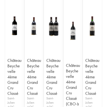
Château
Château
Château
Château
Château
Beyche
Beyche
Beyche
Beyche
Beyche
velle
velle
velle
velle
velle
4ème
4ème
4ème
4ème
4ème
Grand
Grand
Grand
Grand
Grand
Cru
Cru
Cru
Cru
Cru
Classé
Classé
Classé
Classé
Classé
Saint-
Saint-
Saint-
Saint-
Julien
Julien
Julien
Julien
(CBO à
AOC
AOC
AOC
AOC