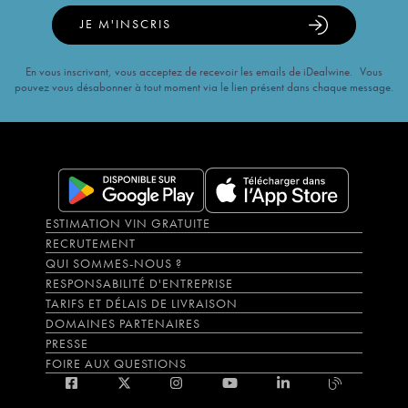
JE M'INSCRIS
En vous inscrivant, vous acceptez de recevoir les emails de iDealwine. Vous
pouvez vous désabonner à tout moment via le lien présent dans chaque message.
ESTIMATION VIN GRATUITE
RECRUTEMENT
QUI SOMMES-NOUS ?
RESPONSABILITÉ D'ENTREPRISE
TARIFS ET DÉLAIS DE LIVRAISON
DOMAINES PARTENAIRES
PRESSE
FOIRE AUX QUESTIONS