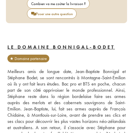
Combien va me coûter la livraison ?
Poser une autre question
LE DOMAINE BONNIGAL-BODET
★ Domaine partenaire
Meilleurs amis de longue date, Jean-Baptiste Bonnigal et 
Stéphane Bodet, se sont rencontrés à Montagne-Saint-Emilion 
où ils y ont fait leurs études. Bac pro et BTS en poche, chacun 
part de son côté apprivoiser le monde professionnel. Ainsi, 
Stéphane reste dans la région bordelaise faire ses armes 
auprès des merlots et des cabernets sauvignons de Saint-
Emilion. Jean-Baptiste, lui, fait ses armes auprès de François 
Chidaine, à Montlouis-sur-Loire, avant de prendre ses clics et 
ses clacs pour découvrir les plus vastes horizons néo-zélandais 
et australiens. A son retour, il s'associe avec Stéphane pour 