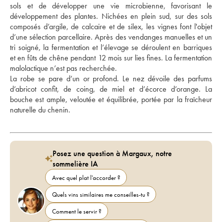
sols et de développer une vie microbienne, favorisant le 
développement des plantes. Nichées en plein sud, sur des sols 
composés d’argile, de calcaire et de silex, les vignes font l'objet 
d’une sélection parcellaire. Après des vendanges manuelles et un 
tri soigné, la fermentation et l’élevage se déroulent en barriques 
et en fûts de chêne pendant 12 mois sur lies fines. La fermentation 
malolactique n’est pas recherchée. 
La robe se pare d’un or profond. Le nez dévoile des parfums 
d’abricot confit, de coing, de miel et d’écorce d’orange. La 
bouche est ample, veloutée et équilibrée, portée par la fraîcheur 
naturelle du chenin.
Posez une question à Margaux, notre
sommelière IA
Avec quel plat l'accorder ?
Quels vins similaires me conseilles-tu ?
Comment le servir ?