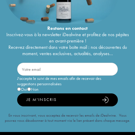
Restons en
contact
Inscrivez-vous à la newsletter iDealwine et profitez de nos pépites
en avant-première !
Recevez directement dans votre boîte mail : nos découvertes du
moment, ventes exclusives, actualités, analyses...
J'accepte le suivi de mes emails afin de recevoir des
suggestions personnalisées
Oui
Non
JE M'INSCRIS
En vous inscrivant, vous acceptez de recevoir les emails de iDealwine. Vous
pouvez vous désabonner à tout moment via le lien présent dans chaque message.