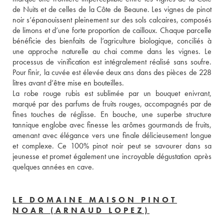
de Nuits et de celles de la Côte de Beaune. Les vignes de pinot 
noir s’épanouissent pleinement sur des sols calcaires, composés 
de limons et d’une forte proportion de cailloux. Chaque parcelle 
bénéficie des bienfaits de l’agriculture biologique, conciliés à 
une approche naturelle au chai comme dans les vignes. Le 
processus de vinification est intégralement réalisé sans soufre. 
Pour finir, la cuvée est élevée deux ans dans des pièces de 228 
litres avant d’être mise en bouteilles. 
La robe rouge rubis est sublimée par un bouquet enivrant, 
marqué par des parfums de fruits rouges, accompagnés par de 
fines touches de réglisse. En bouche, une superbe structure 
tannique englobe avec finesse les arômes gourmands de fruits, 
amenant avec élégance vers une finale délicieusement longue 
et complexe. Ce 100% pinot noir peut se savourer dans sa 
jeunesse et promet également une incroyable dégustation après 
quelques années en cave.
LE DOMAINE MAISON PINOT
NOAR (ARNAUD LOPEZ)