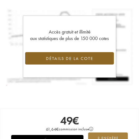
Accès gratuit et illimité
aux statistiques de plus de 150 000 cotes
DÉTAILS DE LA COTE
49
€
61,64
€
commission incluse
0 ENCHÈRE