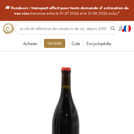
🚚
Vendeurs :
transport offert pour toute demande d’estimation de
vos vins
transmise entre le 01.07.2026 et le 31.08.2026 inclus*
Acheter
Cote
Encyclopédie
VENDRE