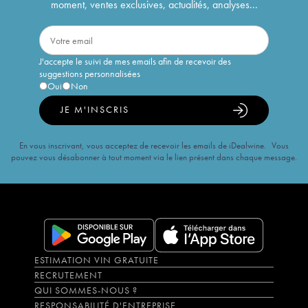
moment, ventes exclusives, actualités, analyses...
J'accepte le suivi de mes emails afin de recevoir des
suggestions personnalisées
Oui
Non
JE M'INSCRIS
En vous inscrivant, vous acceptez de recevoir les emails de iDealwine. Vous
pouvez vous désabonner à tout moment via le lien présent dans chaque message.
ESTIMATION VIN GRATUITE
RECRUTEMENT
QUI SOMMES-NOUS ?
RESPONSABILITÉ D'ENTREPRISE