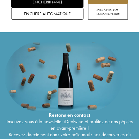
ENCHÉRIR
(
49
€
)
MISE À PRIX:
49
€
ENCHÈRE AUTOMATIQUE
ESTIMATION:
80
€
Restons en
contact
Inscrivez-vous à la newsletter iDealwine et profitez de nos pépites
en avant-première !
Recevez directement dans votre boîte mail : nos découvertes du