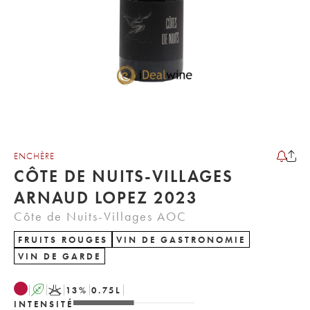
ENCHÈRE
CÔTE DE NUITS-VILLAGES
ARNAUD LOPEZ 2023
Côte de Nuits-Villages AOC
FRUITS ROUGES
VIN DE GASTRONOMIE
VIN DE GARDE
A
K
13
%
0.75
L
INTENSITÉ