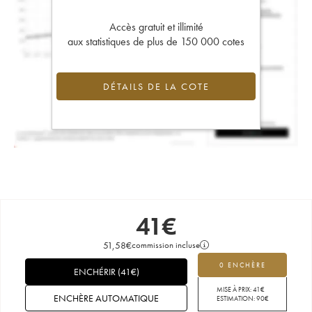
Accès gratuit et illimité
aux statistiques de plus de 150 000 cotes
DÉTAILS DE LA COTE
41
€
51,58
€
commission incluse
0 ENCHÈRE
ENCHÉRIR
(
41
€
)
MISE À PRIX:
41
€
ENCHÈRE AUTOMATIQUE
ESTIMATION:
90
€