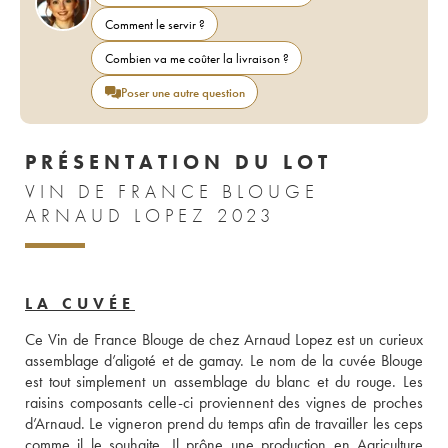
Comment le servir ?
Combien va me coûter la livraison ?
Poser une autre question
PRÉSENTATION DU LOT
VIN DE FRANCE BLOUGE
ARNAUD LOPEZ 2023
LA CUVÉE
Ce Vin de France Blouge de chez Arnaud Lopez est un curieux 
assemblage d’aligoté et de gamay. Le nom de la cuvée Blouge 
est tout simplement un assemblage du blanc et du rouge. Les 
raisins composants celle-ci proviennent des vignes de proches 
d’Arnaud. Le vigneron prend du temps afin de travailler les ceps 
comme il le souhaite. Il prône une production en Agriculture 