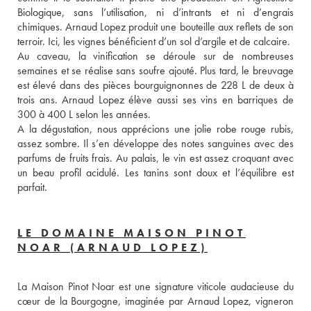
Biologique, sans l’utilisation, ni d’intrants et ni d’engrais 
chimiques. Arnaud Lopez produit une bouteille aux reflets de son 
terroir. Ici, les vignes bénéficient d’un sol d’argile et de calcaire. 
Au caveau, la vinification se déroule sur de nombreuses 
semaines et se réalise sans soufre ajouté. Plus tard, le breuvage 
est élevé dans des pièces bourguignonnes de 228 L de deux à 
trois ans. Arnaud Lopez élève aussi ses vins en barriques de 
300 à 400 L selon les années. 
A la dégustation, nous apprécions une jolie robe rouge rubis, 
assez sombre. Il s’en développe des notes sanguines avec des 
parfums de fruits frais. Au palais, le vin est assez croquant avec 
un beau profil acidulé. Les tanins sont doux et l’équilibre est 
parfait.
LE DOMAINE MAISON PINOT
NOAR (ARNAUD LOPEZ)
La Maison Pinot Noar est une signature viticole audacieuse du 
cœur de la Bourgogne, imaginée par Arnaud Lopez, vigneron 