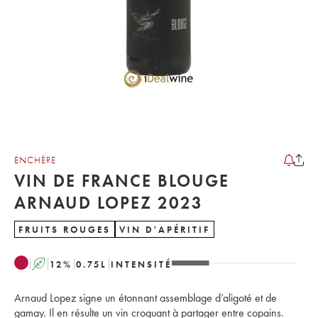
ENCHÈRE
VIN DE FRANCE BLOUGE
ARNAUD LOPEZ 2023
FRUITS ROUGES
VIN D'APÉRITIF
A
12
%
0.75
L
INTENSITÉ
Arnaud Lopez signe un étonnant assemblage d’aligoté et de
gamay. Il en résulte un vin croquant à partager entre copains.