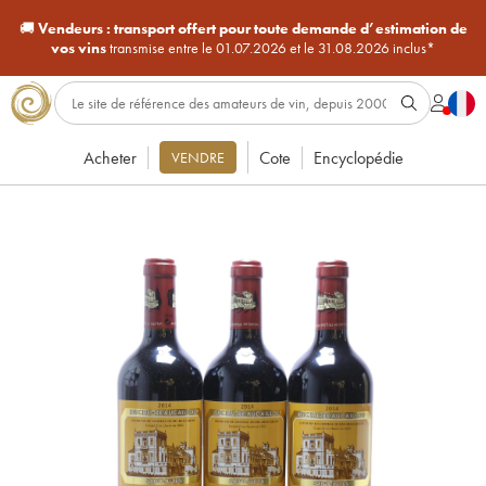
🚚
Vendeurs :
transport offert pour toute demande d’estimation de
vos vins
transmise entre le 01.07.2026 et le 31.08.2026 inclus*
Acheter
Cote
Encyclopédie
VENDRE