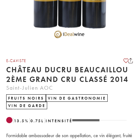
E-CAVISTE
CHÂTEAU DUCRU BEAUCAILLOU
2ÈME GRAND CRU CLASSÉ 2014
Saint-Julien AOC
FRUITS NOIRS
VIN DE GASTRONOMIE
VIN DE GARDE
13.5
%
0.75
L
INTENSITÉ
Formidable ambassadeur de son appellation, ce vin élégant, fruité