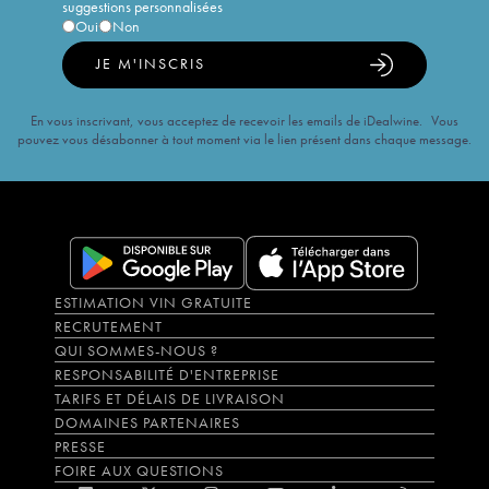
suggestions personnalisées
Oui
Non
JE M'INSCRIS
En vous inscrivant, vous acceptez de recevoir les emails de iDealwine. Vous
pouvez vous désabonner à tout moment via le lien présent dans chaque message.
ESTIMATION VIN GRATUITE
RECRUTEMENT
QUI SOMMES-NOUS ?
RESPONSABILITÉ D'ENTREPRISE
TARIFS ET DÉLAIS DE LIVRAISON
DOMAINES PARTENAIRES
PRESSE
FOIRE AUX QUESTIONS