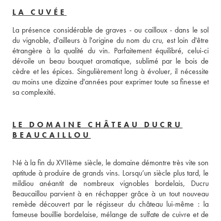
LA CUVÉE
La présence considérable de graves - ou cailloux - dans le sol 
du vignoble, d'ailleurs à l'origine du nom du cru, est loin d'être 
étrangère à la qualité du vin. Parfaitement équilibré, celui-ci 
dévoile un beau bouquet aromatique, sublimé par le bois de 
cèdre et les épices. Singulièrement long à évoluer, il nécessite 
au moins une dizaine d'années pour exprimer toute sa finesse et 
sa complexité.
LE DOMAINE CHÂTEAU DUCRU
BEAUCAILLOU
Né à la fin du XVIIème siècle, le domaine démontre très vite son 
aptitude à produire de grands vins. Lorsqu’un siècle plus tard, le 
mildiou anéantit de nombreux vignobles bordelais, Ducru 
Beaucaillou parvient à en réchapper grâce à un tout nouveau 
remède découvert par le régisseur du château lui-même : la 
fameuse bouillie bordelaise, mélange de sulfate de cuivre et de 