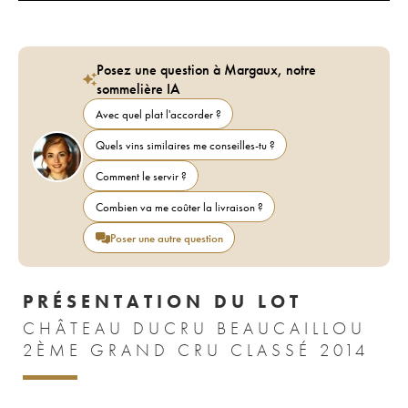
Posez une question à Margaux, notre
sommelière IA
Avec quel plat l'accorder ?
Quels vins similaires me conseilles-tu ?
Comment le servir ?
Combien va me coûter la livraison ?
Poser une autre question
PRÉSENTATION DU LOT
CHÂTEAU DUCRU BEAUCAILLOU
2ÈME GRAND CRU CLASSÉ 2014