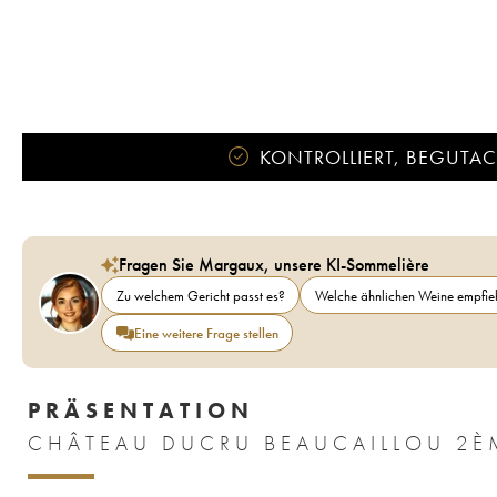
KONTROLLIERT, BEGUTACH
Fragen Sie Margaux, unsere KI-Sommelière
Zu welchem Gericht passt es?
Welche ähnlichen Weine empfieh
Eine weitere Frage stellen
PRÄSENTATION
CHÂTEAU DUCRU BEAUCAILLOU 2È