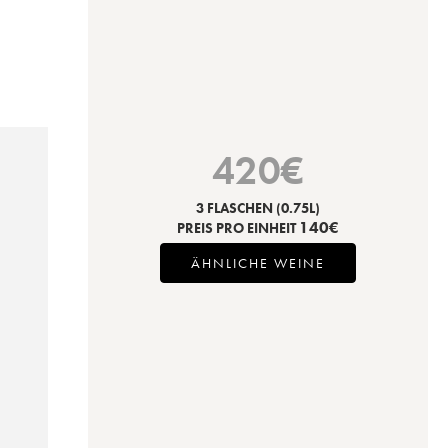
420
€
3 FLASCHEN
(0.75L)
140
€
PREIS PRO EINHEIT
ÄHNLICHE WEINE