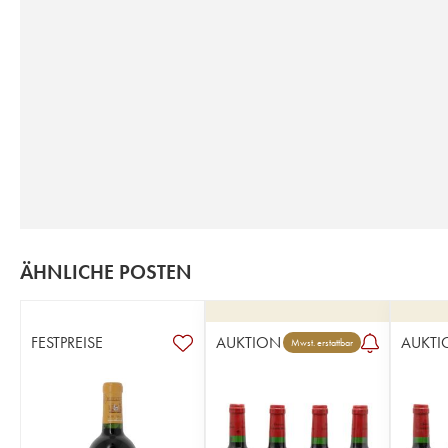
ÄHNLICHE POSTEN
FESTPREISE
AUKTION
AUKTI
Mwst. erstattbar