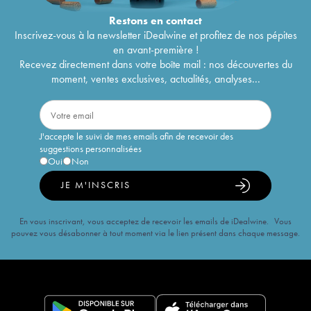
Restons en
contact
Inscrivez-vous à la newsletter iDealwine et profitez de nos pépites
en avant-première !
Recevez directement dans votre boîte mail : nos découvertes du
moment, ventes exclusives, actualités, analyses...
J'accepte le suivi de mes emails afin de recevoir des
suggestions personnalisées
Oui
Non
JE M'INSCRIS
En vous inscrivant, vous acceptez de recevoir les emails de iDealwine. Vous
pouvez vous désabonner à tout moment via le lien présent dans chaque message.