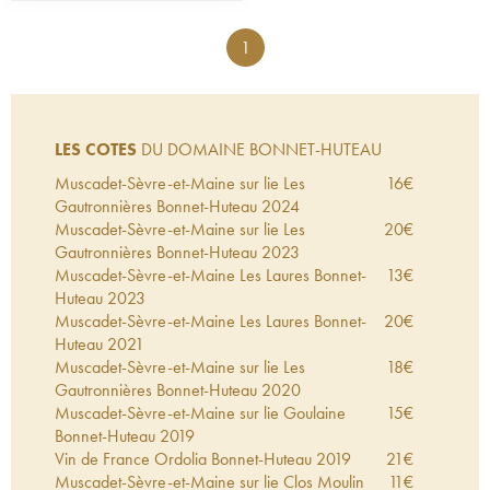
1
LES COTES
DU DOMAINE BONNET-HUTEAU
Muscadet-Sèvre-et-Maine sur lie Les
16
€
Gautronnières Bonnet-Huteau
2024
Muscadet-Sèvre-et-Maine sur lie Les
20
€
Gautronnières Bonnet-Huteau
2023
Muscadet-Sèvre-et-Maine Les Laures Bonnet-
13
€
Huteau
2023
Muscadet-Sèvre-et-Maine Les Laures Bonnet-
20
€
Huteau
2021
Muscadet-Sèvre-et-Maine sur lie Les
18
€
Gautronnières Bonnet-Huteau
2020
Muscadet-Sèvre-et-Maine sur lie Goulaine
15
€
Bonnet-Huteau
2019
Vin de France Ordolia Bonnet-Huteau
2019
21
€
Muscadet-Sèvre-et-Maine sur lie Clos Moulin
11
€