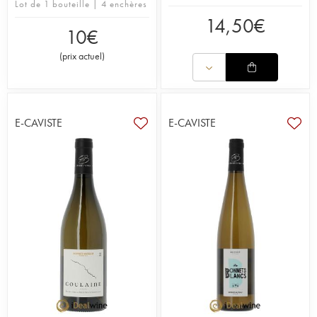
Lot de 1 bouteille | 4 enchères
14,50
€
10
€
(
prix actuel
)
E-CAVISTE
E-CAVISTE