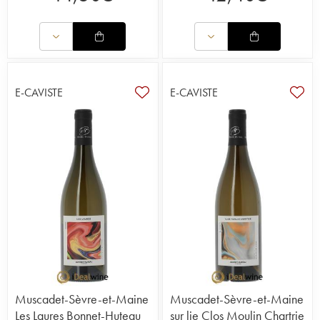
E-CAVISTE
E-CAVISTE
Muscadet-Sèvre-et-Maine
Muscadet-Sèvre-et-Maine
Les Laures Bonnet-Huteau
sur lie Clos Moulin Chartrie