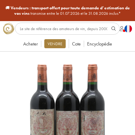
🚚
Vendeurs :
transport offert pour toute demande d’estimation de
vos vins
transmise entre le 01.07.2026 et le 31.08.2026 inclus*
Acheter
Cote
Encyclopédie
VENDRE