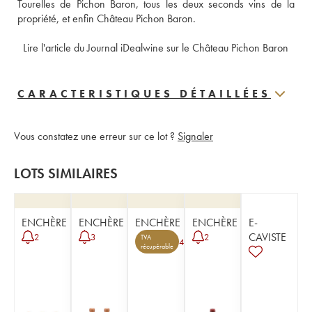
Tourelles de Pichon Baron, tous les deux seconds vins de la 
propriété, et enfin Château Pichon Baron. 
 Lire l'article du Journal iDealwine sur le Château Pichon Baron
CARACTERISTIQUES DÉTAILLÉES
Vous constatez une erreur sur ce lot ?
Signaler
LOTS SIMILAIRES
ENCHÈRE
ENCHÈRE
ENCHÈRE
ENCHÈRE
E-
CAVISTE
2
3
2
TVA
4
récupérable