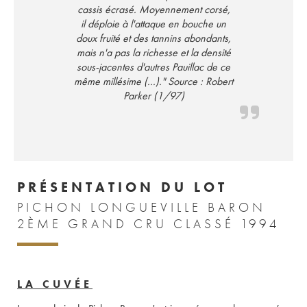
cassis écrasé. Moyennement corsé,
il déploie à l'attaque en bouche un
doux fruité et des tannins abondants,
mais n'a pas la richesse et la densité
sous-jacentes d'autres Pauillac de ce
même millésime (...)." Source : Robert
Parker (1/97)
PRÉSENTATION DU LOT
PICHON LONGUEVILLE BARON
2ÈME GRAND CRU CLASSÉ 1994
LA CUVÉE