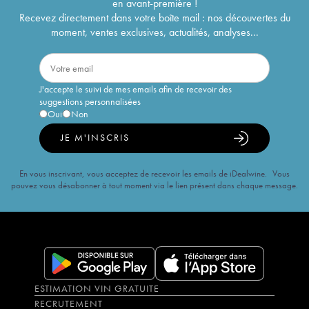
en avant-première !
Recevez directement dans votre boîte mail : nos découvertes du
moment, ventes exclusives, actualités, analyses...
J'accepte le suivi de mes emails afin de recevoir des
suggestions personnalisées
Oui
Non
JE M'INSCRIS
En vous inscrivant, vous acceptez de recevoir les emails de iDealwine. Vous
pouvez vous désabonner à tout moment via le lien présent dans chaque message.
ESTIMATION VIN GRATUITE
RECRUTEMENT