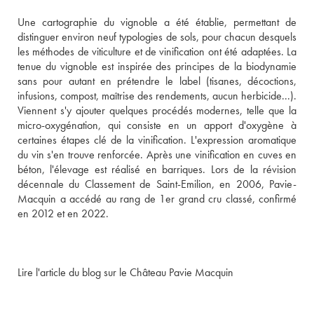
Une cartographie du vignoble a été établie, permettant de 
distinguer environ neuf typologies de sols, pour chacun desquels 
les méthodes de viticulture et de vinification ont été adaptées. La 
tenue du vignoble est inspirée des principes de la biodynamie 
sans pour autant en prétendre le label (tisanes, décoctions, 
infusions, compost, maîtrise des rendements, aucun herbicide...). 
Viennent s'y ajouter quelques procédés modernes, telle que la 
micro-oxygénation, qui consiste en un apport d'oxygène à 
certaines étapes clé de la vinification. L'expression aromatique 
du vin s'en trouve renforcée. Après une vinification en cuves en 
béton, l'élevage est réalisé en barriques. Lors de la révision 
décennale du Classement de Saint-Emilion, en 2006, Pavie-
Macquin a accédé au rang de 1er grand cru classé, confirmé 
en 2012 et en 2022.
Lire l'article du blog sur le Château Pavie Macquin