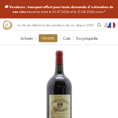
🚚
Vendeurs :
transport offert pour toute demande d’estimation de
vos vins
transmise entre le 01.07.2026 et le 31.08.2026 inclus*
Acheter
Cote
Encyclopédie
VENDRE