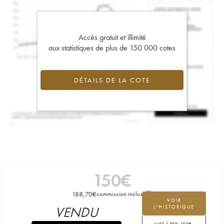
Accès gratuit et illimité
aux statistiques de plus de 150 000 cotes
DÉTAILS DE LA COTE
150
€
188,70
€
commission incluse
VOIR
VENDU
L'HISTORIQUE