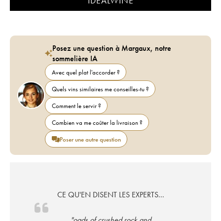
IDEALWINE
Posez une question à Margaux, notre
sommelière IA
Avec quel plat l'accorder ?
Quels vins similaires me conseilles-tu ?
Comment le servir ?
Combien va me coûter la livraison ?
Poser une autre question
CE QU'EN DISENT LES EXPERTS...
"oads of crushed rock and