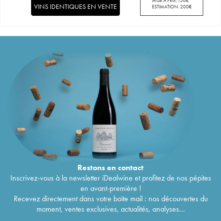
MISE À PRIX:
150
€
VINS IDENTIQUES EN VENTE
ESTIMATION:
200
€
Restons en
contact
Inscrivez-vous à la newsletter iDealwine et profitez de nos pépites
en avant-première !
Recevez directement dans votre boîte mail : nos découvertes du
moment, ventes exclusives, actualités, analyses...