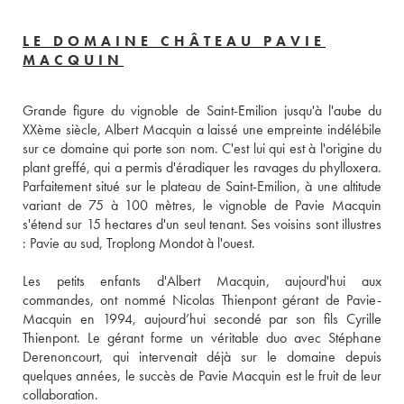
LE DOMAINE CHÂTEAU PAVIE
MACQUIN
Grande figure du vignoble de Saint-Emilion jusqu'à l'aube du 
XXème siècle, Albert Macquin a laissé une empreinte indélébile 
sur ce domaine qui porte son nom. C'est lui qui est à l'origine du 
plant greffé, qui a permis d'éradiquer les ravages du phylloxera. 
Parfaitement situé sur le plateau de Saint-Emilion, à une altitude 
variant de 75 à 100 mètres, le vignoble de Pavie Macquin 
s'étend sur 15 hectares d'un seul tenant. Ses voisins sont illustres 
: Pavie au sud, Troplong Mondot à l'ouest. 
Les petits enfants d'Albert Macquin, aujourd'hui aux 
commandes, ont nommé Nicolas Thienpont gérant de Pavie-
Macquin en 1994, aujourd’hui secondé par son fils Cyrille 
Thienpont. Le gérant forme un véritable duo avec Stéphane 
Derenoncourt, qui intervenait déjà sur le domaine depuis 
quelques années, le succès de Pavie Macquin est le fruit de leur 
collaboration. 