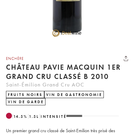
ENCHÈRE
CHÂTEAU PAVIE MACQUIN 1ER
GRAND CRU CLASSÉ B 2010
Saint-Émilion Grand Cru AOC
FRUITS NOIRS
VIN DE GASTRONOMIE
VIN DE GARDE
14.5
%
1.5
L
INTENSITÉ
Un premier grand cru classé de Saint-Emilion très prisé des