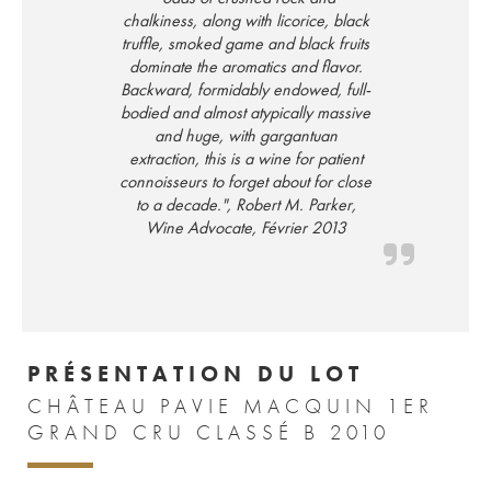
chalkiness, along with licorice, black
truffle, smoked game and black fruits
dominate the aromatics and flavor.
Backward, formidably endowed, full-
bodied and almost atypically massive
and huge, with gargantuan
extraction, this is a wine for patient
connoisseurs to forget about for close
to a decade.", Robert M. Parker,
Wine Advocate, Février 2013
PRÉSENTATION DU LOT
CHÂTEAU PAVIE MACQUIN 1ER
GRAND CRU CLASSÉ B 2010