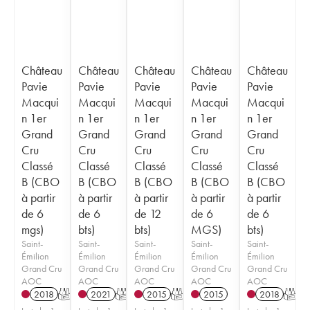
Château
Château
Château
Château
Château
Pavie
Pavie
Pavie
Pavie
Pavie
Macqui
Macqui
Macqui
Macqui
Macqui
n 1er
n 1er
n 1er
n 1er
n 1er
Grand
Grand
Grand
Grand
Grand
Cru
Cru
Cru
Cru
Cru
Classé
Classé
Classé
Classé
Classé
B (CBO
B (CBO
B (CBO
B (CBO
B (CBO
à partir
à partir
à partir
à partir
à partir
de 6
de 6
de 12
de 6
de 6
mgs)
bts)
bts)
MGS)
bts)
Saint-
Saint-
Saint-
Saint-
Saint-
Émilion
Émilion
Émilion
Émilion
Émilion
Grand Cru
Grand Cru
Grand Cru
Grand Cru
Grand Cru
AOC
AOC
AOC
AOC
AOC
2018
T
2021
T
2015
T
2015
2018
T