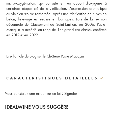
micro-oxygénation, qui consiste en un apport d'oxygène à 
certaines étapes clé de la vinification. L'expression aromatique 
du vin s'en trouve renforcée. Après une vinification en cuves en 
béton, l'élevage est réalisé en barriques. Lors de la révision 
décennale du Classement de Saint-Emilion, en 2006, Pavie-
Macquin a accédé au rang de 1er grand cru classé, confirmé 
en 2012 et en 2022.
Lire l'article du blog sur le Château Pavie Macquin
CARACTERISTIQUES DÉTAILLÉES
Vous constatez une erreur sur ce lot ?
Signaler
IDEALWINE VOUS SUGGÈRE