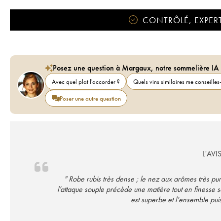
CONTRÔLÉ, EXPERT
Posez une question à Margaux, notre sommelière IA
Avec quel plat l'accorder ?
Quels vins similaires me conseilles-
Poser une autre question
L'AVI
" Robe rubis très dense ; le nez aux arômes très pu
l’attaque souple précède une matière tout en finesse s
est superbe et l’ensemble puis