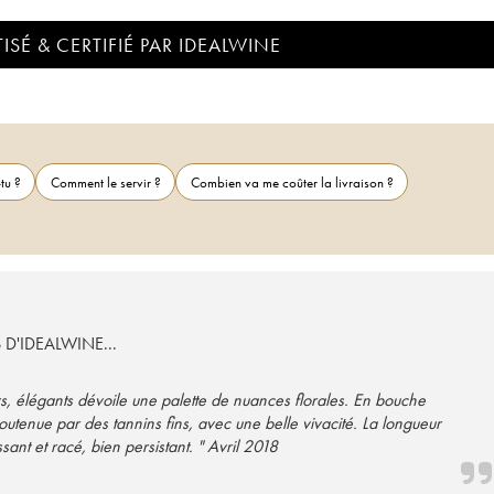
ISÉ & CERTIFIÉ PAR IDEALWINE
tu ?
Comment le servir ?
Combien va me coûter la livraison ?
S D'IDEALWINE...
rs, élégants dévoile une palette de nuances florales. En bouche
outenue par des tannins fins, avec une belle vivacité. La longueur
sant et racé, bien persistant. " Avril 2018