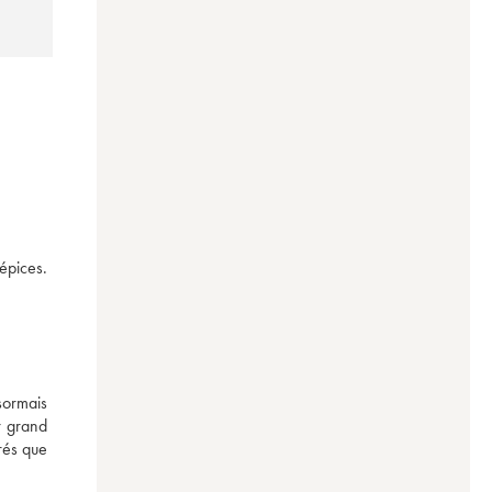
épices. 
ormais 
 grand 
és que 