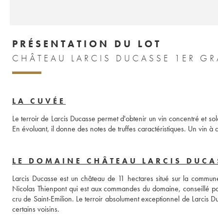
PRÉSENTATION DU LOT
LA CUVÉE
Le terroir de Larcis Ducasse permet d'obtenir un vin concentré et solair
En évoluant, il donne des notes de truffes caractéristiques. Un vin 
LE DOMAINE CHÂTEAU LARCIS DUCA
Larcis Ducasse est un château de 11 hectares situé sur la commune
Nicolas Thienpont qui est aux commandes du domaine, conseillé pa
cru de Saint-Emilion. Le terroir absolument exceptionnel de Larcis D
certains voisins.