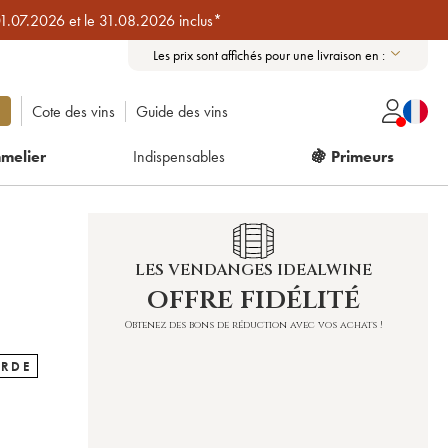
01.07.2026 et le 31.08.2026 inclus*
Les prix sont affichés pour une livraison en :
Cote des vins
Guide des vins
melier
Indispensables
🍇 Primeurs
LES VENDANGES IDEALWINE
offre fidélité
Obtenez des bons de réduction avec vos achats !
ARDE