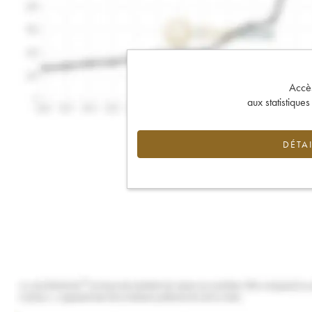
Accès 
aux statistique
DÉTAI