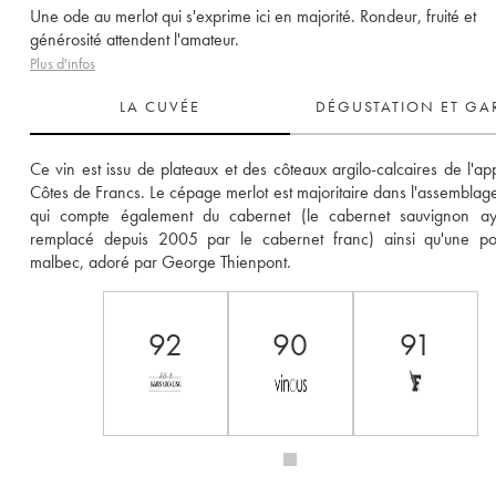
Une ode au merlot qui s'exprime ici en majorité. Rondeur, fruité et
générosité attendent l'amateur.
Plus d'infos
LA CUVÉE
DÉGUSTATION ET GA
Ce vin est issu de plateaux et des côteaux argilo-calcaires de l'appe
Côtes de Francs. Le cépage merlot est majoritaire dans l'assemblage 
qui compte également du cabernet (le cabernet sauvignon aya
remplacé depuis 2005 par le cabernet franc) ainsi qu'une poi
malbec, adoré par George Thienpont.
92
90
91