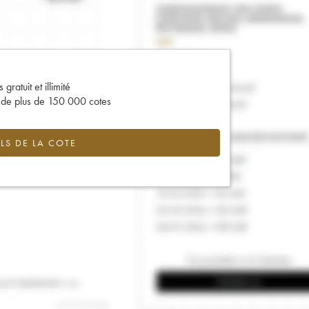
gratuit et illimité
s de plus de 150 000 cotes
LS DE LA COTE