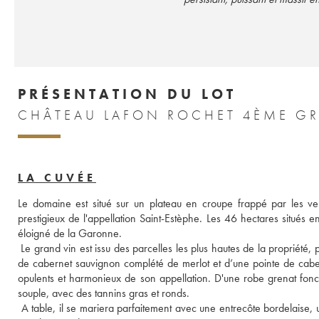
PRÉSENTATION DU LOT
LA CUVÉE
Le domaine est situé sur un plateau en croupe frappé par les ven
prestigieux de l'appellation Saint-Estèphe. Les 46 hectares situés en
éloigné de la Garonne.
 Le grand vin est issu des parcelles les plus hautes de la propriété, p
de cabernet sauvignon complété de merlot et d’une pointe de cabernet
opulents et harmonieux de son appellation. D'une robe grenat foncé,
souple, avec des tannins gras et ronds.
 A table, il se mariera parfaitement avec une entrecôte bordelaise, 