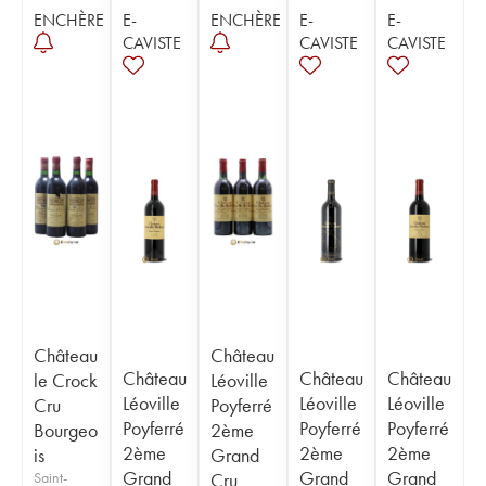
ENCHÈRE
E-
ENCHÈRE
E-
E-
CAVISTE
CAVISTE
CAVISTE
Château
Château
Château
Château
Château
le Crock
Léoville
Léoville
Léoville
Léoville
Cru
Poyferré
Poyferré
Poyferré
Poyferré
Bourgeo
2ème
2ème
2ème
2ème
is
Grand
Grand
Grand
Grand
Saint-
Cru