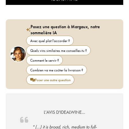
Posez une question à Margaux, notre
sommelière IA
Avec quel plat l'accorder ?
Quels vins similaires me conseilles-tu ?
Comment le servir ?
Combien va me coûter la livraison ?
Poser une autre question
L'AVIS D'IDEALWINE...
" (...) it is broad, rich, medium to full-