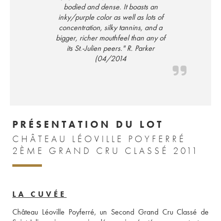
bodied and dense. It boasts an
inky/purple color as well as lots of
concentration, silky tannins, and a
bigger, richer mouthfeel than any of
its St.-Julien peers." R. Parker
(04/2014
PRÉSENTATION DU LOT
CHÂTEAU LÉOVILLE POYFERRÉ
2ÈME GRAND CRU CLASSÉ 2011
LA CUVÉE
Château Léoville Poyferré, un Second Grand Cru Classé de 