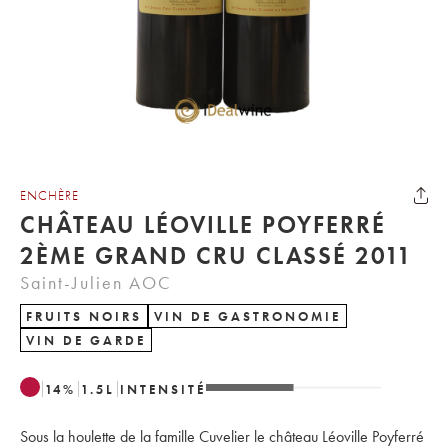
ENCHÈRE
CHÂTEAU LÉOVILLE POYFERRÉ
2ÈME GRAND CRU CLASSÉ 2011
Saint-Julien AOC
FRUITS NOIRS
VIN DE GASTRONOMIE
VIN DE GARDE
14
%
1.5
L
INTENSITÉ
Sous la houlette de la famille Cuvelier le château Léoville Poyferré