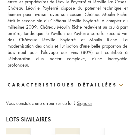
entre les propriétaires de Léoville Poyferré et Léoville Las Cases. 
Château Léoville Poyferré dispose du potentiel technique et 
humain pour rivaliser avec son cousin. Château Moulin Riche 
était le second vin du Château Léoville Poyferré. A compter du 
millésime 2009, Château Moulin Riche redevient un cru à part 
entière, tandis que le Pavillon de Poyferré sera le second vin 
des Châteaux Léoville Poyferré et Moulin Riche. La 
modernisation des chais et l'utilisation d'une belle proportion de 
bois neuf pour l'élevage des vins (80%) ont contribué à 
l'élaboration d'un nectar complexe, d'une incroyable 
profondeur.
CARACTERISTIQUES DÉTAILLÉES
Vous constatez une erreur sur ce lot ?
Signaler
LOTS SIMILAIRES