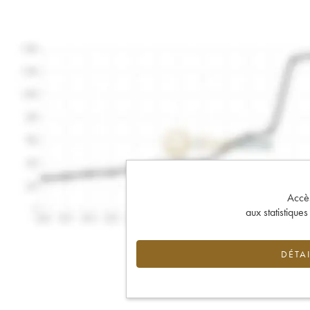
Accès 
aux statistique
DÉTAI