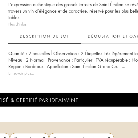
L’expression authentique des grands terroirs de Saint-Émilion se rév
travers un vin d’élégance et de caractère, réservé pour les plus bell
tables.
Plus d'infos
DESCRIPTION DU LOT
DÉGUSTATION ET GA
Quantité :
2 bouteilles
Observation :
2 Étiquettes très légèrement t
Niveau :
2
Normal
Provenance :
particulier
TVA récupérable :
n
Région :
Bordeaux
Appellation :
Saint-Émilion Grand Cru
Propriétaire :
Famille Malet-Roquefort
En savoir plus...
ISÉ & CERTIFIÉ PAR IDEALWINE