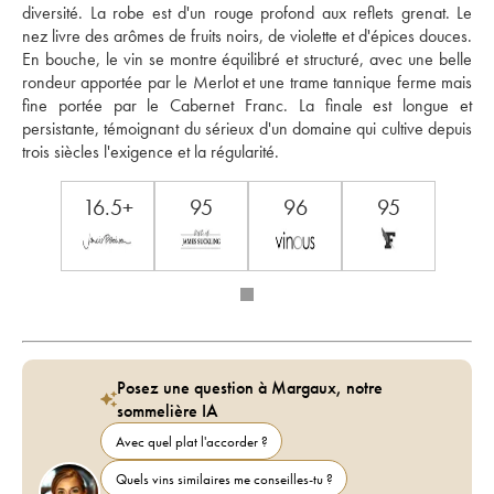
diversité. La robe est d'un rouge profond aux reflets grenat. Le 
nez livre des arômes de fruits noirs, de violette et d'épices douces. 
En bouche, le vin se montre équilibré et structuré, avec une belle 
rondeur apportée par le Merlot et une trame tannique ferme mais 
fine portée par le Cabernet Franc. La finale est longue et 
persistante, témoignant du sérieux d'un domaine qui cultive depuis 
trois siècles l'exigence et la régularité.
16.5+
95
96
95
Posez une question à Margaux, notre
sommelière IA
Avec quel plat l'accorder ?
Quels vins similaires me conseilles-tu ?