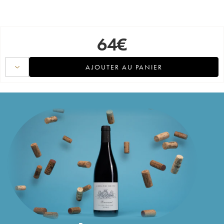
64
€
AJOUTER AU PANIER