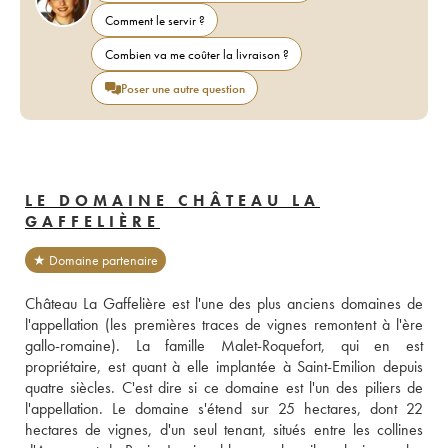
Comment le servir ?
Combien va me coûter la livraison ?
Poser une autre question
LE DOMAINE CHÂTEAU LA
GAFFELIÈRE
★ Domaine partenaire
Château La Gaffelière est l'une des plus anciens domaines de 
l'appellation (les premières traces de vignes remontent à l'ère 
gallo-romaine). La famille Malet-Roquefort, qui en est 
propriétaire, est quant à elle implantée à Saint-Emilion depuis 
quatre siècles. C'est dire si ce domaine est l'un des piliers de 
l'appellation. Le domaine s'étend sur 25 hectares, dont 22 
hectares de vignes, d'un seul tenant, situés entre les collines 