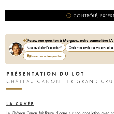
CONTRÔLÉ, EXPERT
Posez une question à Margaux, notre sommelière IA
Avec quel plat l'accorder ?
Quels vins similaires me conseilles-
Poser une autre question
PRÉSENTATION DU LOT
LA CUVÉE
Le Château Canon fait figure d'icône sur son appellation avec n