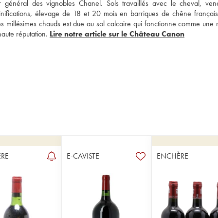
général des vignobles Chanel. Sols travaillés avec le cheval, ven
inifications, élevage de 18 et 20 mois en barriques de chêne français..
es millésimes chauds est due au sol calcaire qui fonctionne comme une r
aute réputation. 
Lire notre article sur le Château Canon
RE
E-CAVISTE
ENCHÈRE