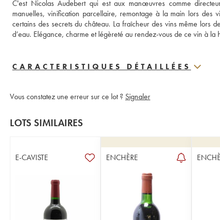
C'est Nicolas Audebert qui est aux manœuvres comme directeur 
manuelles, vinification parcellaire, remontage à la main lors des v
certains des secrets du château. La fraîcheur des vins même lors d
d’eau. Elégance, charme et légèreté au rendez-vous de ce vin à la h
CARACTERISTIQUES DÉTAILLÉES
Vous constatez une erreur sur ce lot ?
Signaler
LOTS SIMILAIRES
E-CAVISTE
ENCHÈRE
ENCHÈ