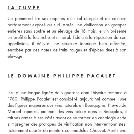
LA CUVÉE
Ce pommard tire ses origines d'un sol d'argile et de calcaire 
parfaitement exposé au sud. Après une vinification en grappes 
entières sans soufre et un élevage de 16 mois, le vin présente 
un profil à la fois riche et minéral. Fidèle à la réputation de son 
appellation, il délivre une structure tannique bien affirmée, 
enrobée par des notes de fruits rouges et d'épices dues à son 
élevage.
LE DOMAINE PHILIPPE PACALET
Issu d’une longue lignée de vignerons dont l’histoire remonte à 
1780, Philippe Pacalet est considéré aujourd’hui comme l’une 
des figures majeures des vins naturels en Bourgogne. Neveu de 
Marcel Lapierre, pionnier des vins nature dans le Beaujolais, il 
fait ses armes à ses côtés avant de se former en œnologie et de 
s’imprégner des pratiques de vinification non interventionnistes, 
notamment auprès de mentors comme Jules Chauvet. Après une 