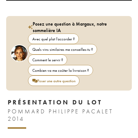
Posez une question à Margaux, notre
sommelière IA
Avec quel plat l'accorder ?
Quels vins similaires me conseilles-tu ?
Comment le servir ?
Combien va me coûter la livraison ?
Poser une autre question
PRÉSENTATION DU LOT
POMMARD PHILIPPE PACALET
2014