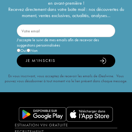
en avant-première !
Recevez directement dans votre boîte mail : nos découvertes du
moment, ventes exclusives, actualités, analyses...
J'accepte le suivi de mes emails afin de recevoir des
suggestions personnalisées
Oui
Non
JE M'INSCRIS
En vous inscrivant, vous acceptez de recevoir les emails de iDealwine. Vous
pouvez vous désabonner à tout moment via le lien présent dans chaque message.
ESTIMATION VIN GRATUITE
RECRUTEMENT