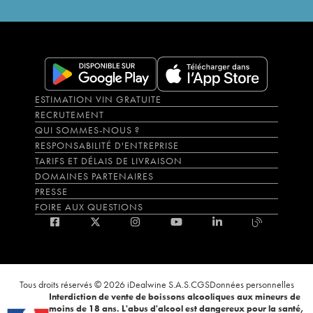
ESTIMATION VIN GRATUITE
RECRUTEMENT
QUI SOMMES-NOUS ?
RESPONSABILITÉ D'ENTREPRISE
TARIFS ET DÉLAIS DE LIVRAISON
DOMAINES PARTENAIRES
PRESSE
FOIRE AUX QUESTIONS
Tous droits réservés © 2026 iDealwine S.A.S.
CGS
Données personnelles
Interdiction de vente de boissons alcooliques aux mineurs de
moins de 18 ans. L'abus d'alcool est dangereux pour la santé,