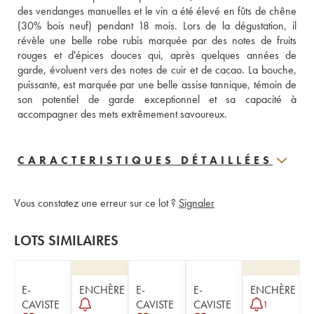
des vendanges manuelles et le vin a été élevé en fûts de chêne 
(30% bois neuf) pendant 18 mois. Lors de la dégustation, il 
révèle une belle robe rubis marquée par des notes de fruits 
rouges et d'épices douces qui, après quelques années de 
garde, évoluent vers des notes de cuir et de cacao. La bouche, 
puissante, est marquée par une belle assise tannique, témoin de 
son potentiel de garde exceptionnel et sa capacité à 
accompagner des mets extrêmement savoureux.
CARACTERISTIQUES DÉTAILLÉES
Vous constatez une erreur sur ce lot ?
Signaler
LOTS SIMILAIRES
E-
ENCHÈRE
E-
E-
ENCHÈRE
CAVISTE
CAVISTE
CAVISTE
1