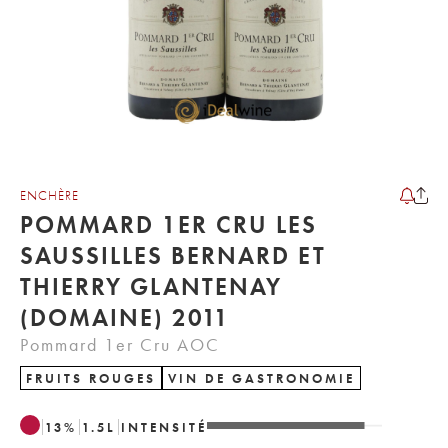
ENCHÈRE
POMMARD 1ER CRU LES
SAUSSILLES BERNARD ET
THIERRY GLANTENAY
(DOMAINE) 2011
Pommard 1er Cru AOC
FRUITS ROUGES
VIN DE GASTRONOMIE
13
%
1.5
L
INTENSITÉ