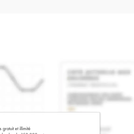
gratuit et illimité