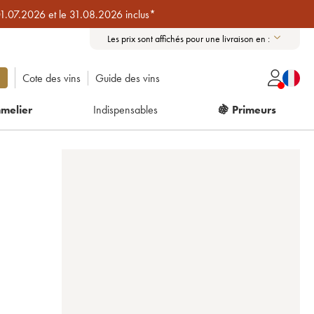
01.07.2026 et le 31.08.2026 inclus*
Les prix sont affichés pour une livraison en :
Cote des vins
Guide des vins
melier
Indispensables
🍇 Primeurs