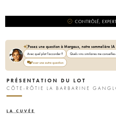
CONTRÔLÉ, EXPERT
Posez une question à Margaux, notre sommelière IA
Avec quel plat l'accorder ?
Quels vins similaires me conseilles-
Poser une autre question
PRÉSENTATION DU LOT
LA CUVÉE