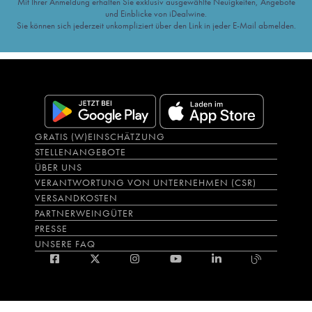
Mit Ihrer Anmeldung erhalten Sie exklusiv ausgewählte Neuigkeiten, Angebote
und Einblicke von iDealwine.
Sie können sich jederzeit unkompliziert über den Link in jeder E-Mail abmelden.
GRATIS (W)EINSCHÄTZUNG
STELLENANGEBOTE
ÜBER UNS
VERANTWORTUNG VON UNTERNEHMEN (CSR)
VERSANDKOSTEN
PARTNERWEINGÜTER
PRESSE
UNSERE FAQ