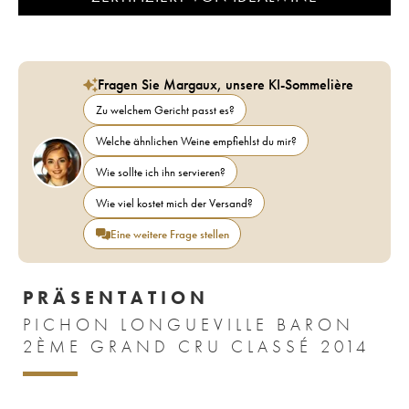
Fragen Sie Margaux, unsere KI-Sommelière
Zu welchem Gericht passt es?
Welche ähnlichen Weine empfiehlst du mir?
Wie sollte ich ihn servieren?
Wie viel kostet mich der Versand?
Eine weitere Frage stellen
PRÄSENTATION
PICHON LONGUEVILLE BARON
2ÈME GRAND CRU CLASSÉ 2014