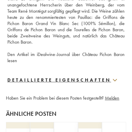
unangefochtene Herrscherin über den Weinberg, der vom 
Team René Montégut sorgfältig gepflegt wird. Die Weine zählen 
heute zu den renommiertesten von Pauillac: die Griffons de 
Pichon Baron Grand Vin Blanc Sec (100?% Sémillon), die 
Griffons de Pichon Baron und die Tourelles de Pichon Baron, 
beide Zweitweine des Weinguts, und natürlich das Château 
Pichon Baron.
Den Artikel im iDealwine-Journal über Château Pichon Baron 
lesen
DETAILLIERTE EIGENSCHAFTEN
Haben Sie ein Problem bei diesem Posten festgestellt?
Melden
ÄHNLICHE POSTEN