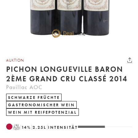
AUKTION
PICHON LONGUEVILLE BARON
2ÈME GRAND CRU CLASSÉ 2014
Pauillac AOC
SCHWARZE FRÜCHTE
GASTRONOMISCHER WEIN
WEIN MIT REIFEPOTENZIAL
T
14
%
2.25
L
INTENSITÄT