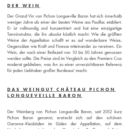
DER WEIN
Der Grand Vin von Pichon Longueville Baron hat sich innerhalb 
weniger Jahre als einer der besten Weine aus Pauillac etabliert. 
Er ist vollmundig und konzentriert und hat eine einzigartige 
Tanninstruktur, die ihn absolut köstlich macht. Wie die größten 
Weine der Appellation schafft er es auf wunderbare Weise, 
Gegensätze wie Kraft und Finesse miteinander zu vereinen. Ein 
Wein, der nach einer Reifezeit von 10 bis 30 Jahren genossen 
werden sollte. Die Preise sind im Vergleich zu den Premiers Crus 
moderat geblieben, was ihn zu einer unverzichtbaren Referenz 
für jeden Liebhaber großer Bordeaux' macht.
DAS WEINGUT CHÂTEAU PICHON
LONGUEVEILLE BARON
Der Weinberg von Pichon Longueville Baron, seit 2012 kurz 
Pichon Baron genannt, erstreckt sich auf den schönen 
Garonne-Kiesböden im Süden der Appellation, auf dem 