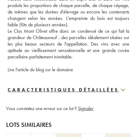
produits les proportions de chaque parcelle, de chaque cépage, 
de mêmes que les durées d'élevage ou encore les contenants 
changent selon les années. L'empreinte du bois est toujours 
faible (fûts de plusieurs années). 
Le Clos Mont Olivet offre donc un condensé de ce qui fait la 
grandeur de Châteauneuf : des parcelles idéalement situées sur 
les plus beaux secteurs de l'appellation. Des vins avec une 
aptitude au vieillissement sensationnelle et une grande cuvée 
parcellaire parfaitement inimitable. 
Lire l'article du blog sur le domaine
CARACTERISTIQUES DÉTAILLÉES
Vous constatez une erreur sur ce lot ?
Signaler
LOTS SIMILAIRES