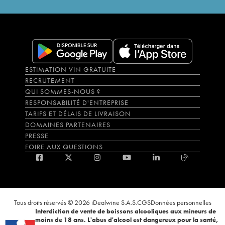
ESTIMATION VIN GRATUITE
RECRUTEMENT
QUI SOMMES-NOUS ?
RESPONSABILITÉ D'ENTREPRISE
TARIFS ET DÉLAIS DE LIVRAISON
DOMAINES PARTENAIRES
PRESSE
FOIRE AUX QUESTIONS
Tous droits réservés © 2026 iDealwine S.A.S.
CGS
Données personnelles
Interdiction de vente de boissons alcooliques aux mineurs de
moins de 18 ans. L'abus d'alcool est dangereux pour la santé,