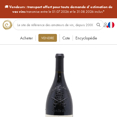
🚚
Vendeurs :
transport offert pour toute demande d’estimation de
vos vins
transmise entre le 01.07.2026 et le 31.08.2026 inclus*
Acheter
Cote
Encyclopédie
VENDRE