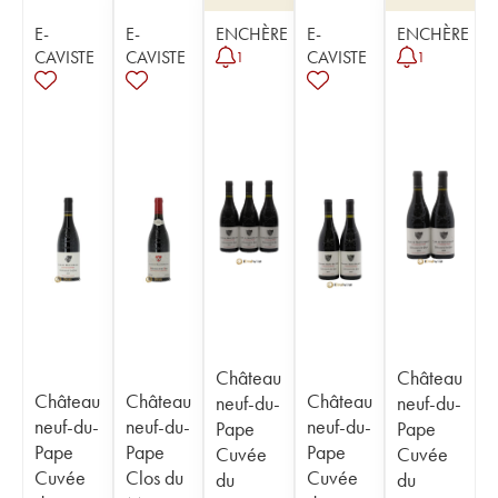
E-
E-
ENCHÈRE
E-
ENCHÈRE
CAVISTE
CAVISTE
CAVISTE
1
1
Château
Château
Château
Château
Château
neuf-du-
neuf-du-
neuf-du-
neuf-du-
neuf-du-
Pape
Pape
Pape
Pape
Pape
Cuvée
Cuvée
Cuvée
Clos du
Cuvée
du
du