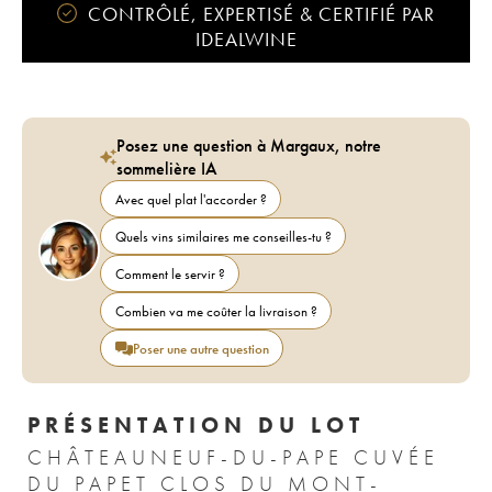
CONTRÔLÉ, EXPERTISÉ & CERTIFIÉ PAR
IDEALWINE
Posez une question à Margaux, notre
sommelière IA
Avec quel plat l'accorder ?
Quels vins similaires me conseilles-tu ?
Comment le servir ?
Combien va me coûter la livraison ?
Poser une autre question
PRÉSENTATION DU LOT
CHÂTEAUNEUF-DU-PAPE CUVÉE
DU PAPET CLOS DU MONT-