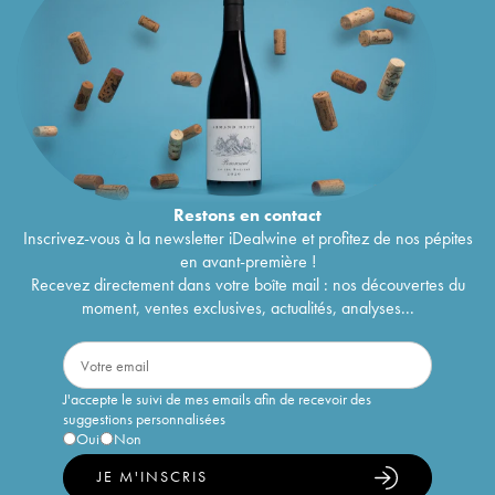
Restons en
contact
Inscrivez-vous à la newsletter iDealwine et profitez de nos pépites
en avant-première !
Recevez directement dans votre boîte mail : nos découvertes du
moment, ventes exclusives, actualités, analyses...
J'accepte le suivi de mes emails afin de recevoir des
suggestions personnalisées
Oui
Non
JE M'INSCRIS