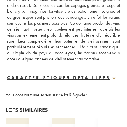
et de cinsault. Dans tous les cas, les cépages grenache rouge et 
blanc y sont magnifiés. La viticulture est extrêmement soignée et 
de gros risques sont pris lors des vendanges. En effet, les raisins 
sont cueillis les plus mûrs possibles. Ce domaine produit des vins 
de très haut niveau : leur couleur est peu intense, toutefois les 
vins sont extrêmement profonds, élancés, fruités et d'un équilibre 
rare. Leur complexité et leur potentiel de vieillissement sont 
particulièrement réputés et recherchés. Il faut aussi savoir que, 
du simple vin de pays au vacqueyras, les flacons sont vendus 
après quelques années de vieillissement au domaine.
CARACTERISTIQUES DÉTAILLÉES
Vous constatez une erreur sur ce lot ?
Signaler
LOTS SIMILAIRES