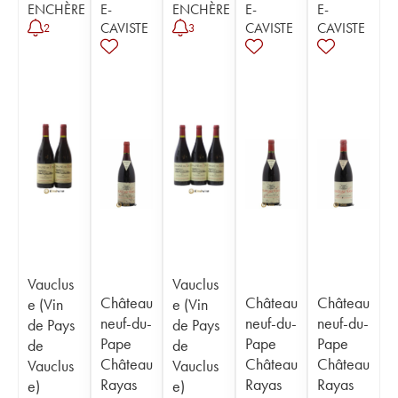
ENCHÈRE
E-
ENCHÈRE
E-
E-
CAVISTE
CAVISTE
CAVISTE
2
3
Vauclus
Vauclus
Château
Château
Château
e (Vin
e (Vin
neuf-du-
neuf-du-
neuf-du-
de Pays
de Pays
Pape
Pape
Pape
de
de
Château
Château
Château
Vauclus
Vauclus
Rayas
Rayas
Rayas
e)
e)