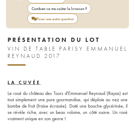
Combien va me coûter la livraison ?
Poser une autre question
PRÉSENTATION DU LOT
VIN DE TABLE PARISY EMMANUEL
REYNAUD 2017
LA CUVÉE
Le rosé du château des Tours d'Emmanuel Reynaud (Rayas) est 
tout simplement une pure gourmandise, qui déploie au nez une 
bombe de fruit (fraise écrasée). Doté une bouche glycérinée, il 
se révèle riche, avec un beau volume, un côté suave. Un rosé 
vraiment unique en son genre !