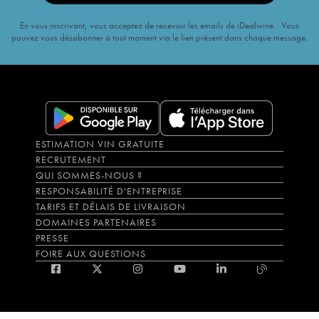
En vous inscrivant, vous acceptez de recevoir les emails de iDealwine. Vous
pouvez vous désabonner à tout moment via le lien présent dans chaque message.
ESTIMATION VIN GRATUITE
RECRUTEMENT
QUI SOMMES-NOUS ?
RESPONSABILITÉ D'ENTREPRISE
TARIFS ET DÉLAIS DE LIVRAISON
DOMAINES PARTENAIRES
PRESSE
FOIRE AUX QUESTIONS