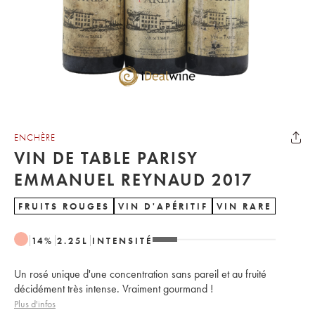
ENCHÈRE
VIN DE TABLE PARISY
EMMANUEL REYNAUD 2017
FRUITS ROUGES
VIN D'APÉRITIF
VIN RARE
14
%
2.25
L
INTENSITÉ
Un rosé unique d'une concentration sans pareil et au fruité
décidément très intense. Vraiment gourmand !
Plus d'infos