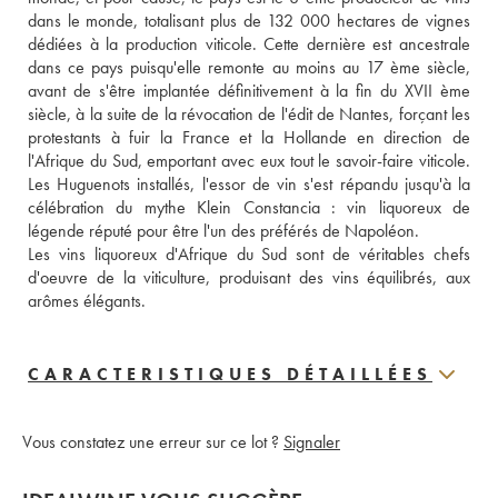
dans le monde, totalisant plus de 132 000 hectares de vignes 
dédiées à la production viticole. Cette dernière est ancestrale 
dans ce pays puisqu'elle remonte au moins au 17 ème siècle, 
avant de s'être implantée définitivement à la fin du XVII ème 
siècle, à la suite de la révocation de l'édit de Nantes, forçant les 
protestants à fuir la France et la Hollande en direction de 
l'Afrique du Sud, emportant avec eux tout le savoir-faire viticole. 
Les Huguenots installés, l'essor de vin s'est répandu jusqu'à la 
célébration du mythe Klein Constancia : vin liquoreux de 
légende réputé pour être l'un des préférés de Napoléon. 
Les vins liquoreux d'Afrique du Sud sont de véritables chefs 
d'oeuvre de la viticulture, produisant des vins équilibrés, aux 
arômes élégants.
CARACTERISTIQUES DÉTAILLÉES
Vous constatez une erreur sur ce lot ?
Signaler