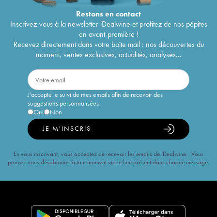
Restons en
contact
Inscrivez-vous à la newsletter iDealwine et profitez de nos pépites
en avant-première !
Recevez directement dans votre boîte mail : nos découvertes du
moment, ventes exclusives, actualités, analyses...
J'accepte le suivi de mes emails afin de recevoir des
suggestions personnalisées
Oui
Non
JE M'INSCRIS
En vous inscrivant, vous acceptez de recevoir les emails de iDealwine. Vous
pouvez vous désabonner à tout moment via le lien présent dans chaque message.