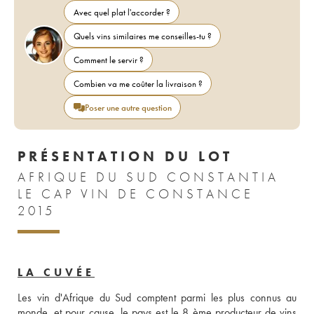
Avec quel plat l'accorder ?
Quels vins similaires me conseilles-tu ?
Comment le servir ?
Combien va me coûter la livraison ?
Poser une autre question
PRÉSENTATION DU LOT
AFRIQUE DU SUD CONSTANTIA
LE CAP VIN DE CONSTANCE
2015
LA CUVÉE
Les vin d'Afrique du Sud comptent parmi les plus connus au 
monde, et pour cause, le pays est le 8 ème producteur de vins 