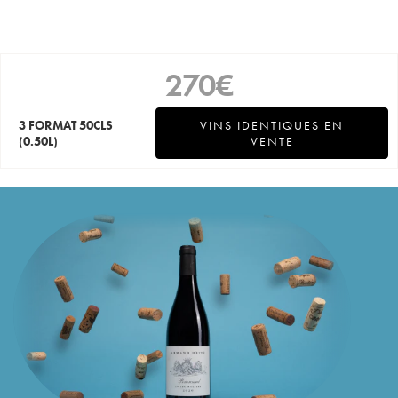
270
€
3 FORMAT 50CLS
VINS IDENTIQUES EN
(0.50L)
VENTE