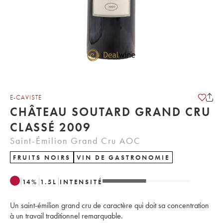
E-CAVISTE
CHÂTEAU SOUTARD GRAND CRU
CLASSÉ 2009
Saint-Émilion Grand Cru AOC
FRUITS NOIRS
VIN DE GASTRONOMIE
14
%
1.5
L
INTENSITÉ
Un saint-émilion grand cru de caractère qui doit sa concentration
à un travail traditionnel remarquable.