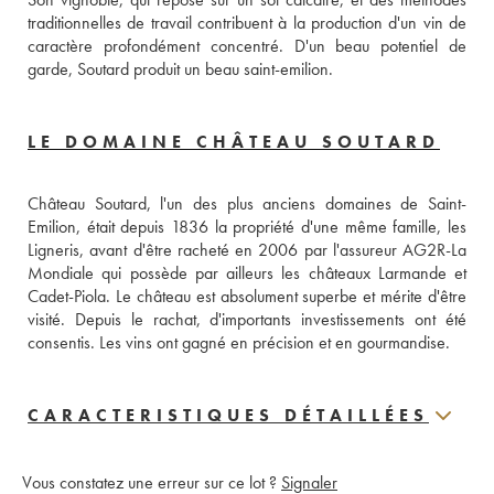
traditionnelles de travail contribuent à la production d'un vin de 
caractère profondément concentré. D'un beau potentiel de 
garde, Soutard produit un beau saint-emilion.
LE DOMAINE CHÂTEAU SOUTARD
Château Soutard, l'un des plus anciens domaines de Saint-
Emilion, était depuis 1836 la propriété d'une même famille, les 
Ligneris, avant d'être racheté en 2006 par l'assureur AG2R-La 
Mondiale qui possède par ailleurs les châteaux Larmande et 
Cadet-Piola. Le château est absolument superbe et mérite d'être 
visité. Depuis le rachat, d'importants investissements ont été 
consentis. Les vins ont gagné en précision et en gourmandise.
CARACTERISTIQUES DÉTAILLÉES
Vous constatez une erreur sur ce lot ?
Signaler