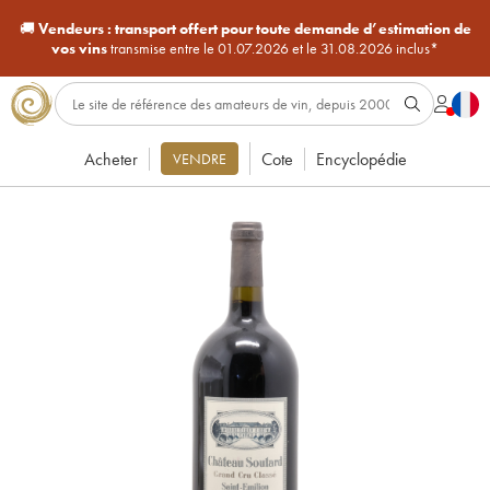
🚚
Vendeurs :
transport offert pour toute demande d’estimation de
vos vins
transmise entre le 01.07.2026 et le 31.08.2026 inclus*
Acheter
Cote
Encyclopédie
VENDRE