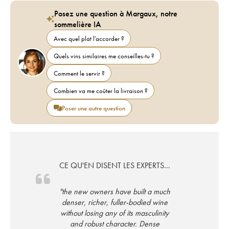
Posez une question à Margaux, notre
sommelière IA
Avec quel plat l'accorder ?
Quels vins similaires me conseilles-tu ?
Comment le servir ?
Combien va me coûter la livraison ?
Poser une autre question
CE QU'EN DISENT LES EXPERTS...
"the new owners have built a much
denser, richer, fuller-bodied wine
without losing any of its masculinity
and robust character. Dense