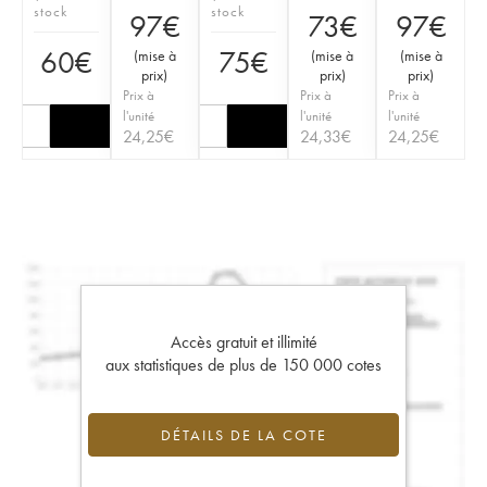
stock
stock
97
€
73
€
97
€
60
€
75
€
(
mise à
(
mise à
(
mise à
prix
)
prix
)
prix
)
Prix à
Prix à
Prix à
l'unité
l'unité
l'unité
24,25
€
24,33
€
24,25
€
Accès gratuit et illimité
aux statistiques de plus de 150 000 cotes
DÉTAILS DE LA COTE