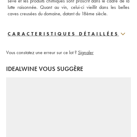
sève et les produits chimiques sont proscrit dans le cadre de la 
lutte raisonnée. Quant au vin, celui-ci vieillit dans les belles 
caves creusées du domaine, datant du 18ème siècle.
CARACTERISTIQUES DÉTAILLÉES
Vous constatez une erreur sur ce lot ?
Signaler
IDEALWINE VOUS SUGGÈRE