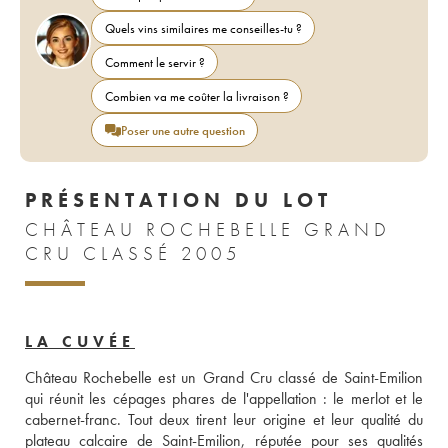
Quels vins similaires me conseilles-tu ?
Comment le servir ?
Combien va me coûter la livraison ?
Poser une autre question
PRÉSENTATION DU LOT
CHÂTEAU ROCHEBELLE GRAND
CRU CLASSÉ 2005
LA CUVÉE
Château Rochebelle est un Grand Cru classé de Saint-Emilion 
qui réunit les cépages phares de l'appellation : le merlot et le 
cabernet-franc. Tout deux tirent leur origine et leur qualité du 
plateau calcaire de Saint-Emilion, réputée pour ses qualités 