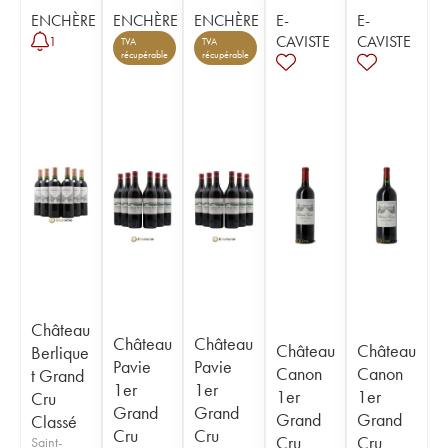
ENCHÈRE
ENCHÈRE
ENCHÈRE
E-
E-
CAVISTE
CAVISTE
1
TVA
TVA
récupérable
récupérable
Château
Château
Château
Château
Château
Berlique
Pavie
Pavie
Canon
Canon
t Grand
1er
1er
1er
1er
Cru
Grand
Grand
Grand
Grand
Classé
Cru
Cru
Cru
Cru
Saint-