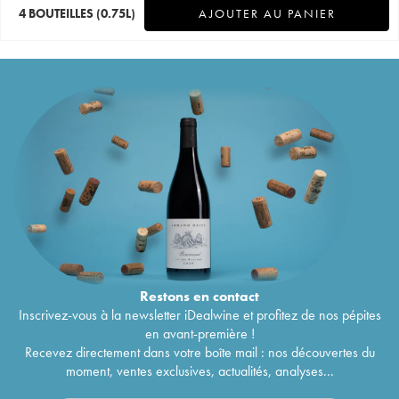
4 BOUTEILLES
(0.75L)
AJOUTER AU PANIER
Restons en
contact
Inscrivez-vous à la newsletter iDealwine et profitez de nos pépites
en avant-première !
Recevez directement dans votre boîte mail : nos découvertes du
moment, ventes exclusives, actualités, analyses...