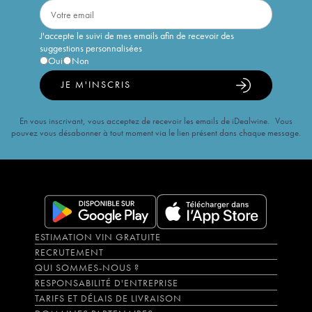
J'accepte le suivi de mes emails afin de recevoir des
suggestions personnalisées
Oui
Non
JE M'INSCRIS
En vous inscrivant, vous acceptez de recevoir les emails de iDealwine. Vous
pouvez vous désabonner à tout moment via le lien présent dans chaque message.
ESTIMATION VIN GRATUITE
RECRUTEMENT
QUI SOMMES-NOUS ?
RESPONSABILITÉ D'ENTREPRISE
TARIFS ET DÉLAIS DE LIVRAISON