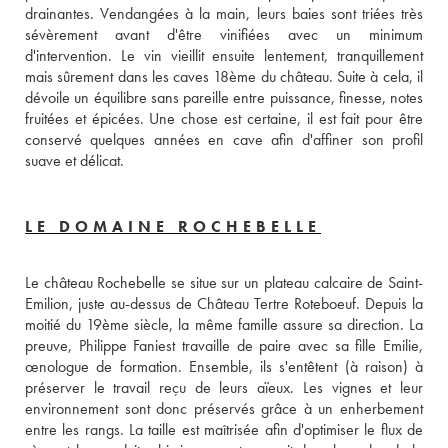
drainantes. Vendangées à la main, leurs baies sont triées très 
sévèrement avant d'être vinifiées avec un minimum 
d'intervention. Le vin vieillit ensuite lentement, tranquillement 
mais sûrement dans les caves 18ème du château. Suite à cela, il 
dévoile un équilibre sans pareille entre puissance, finesse, notes 
fruitées et épicées. Une chose est certaine, il est fait pour être 
conservé quelques années en cave afin d'affiner son profil 
suave et délicat.
LE DOMAINE ROCHEBELLE
Le château Rochebelle se situe sur un plateau calcaire de Saint-
Emilion, juste au-dessus de Château Tertre Roteboeuf. Depuis la 
moitié du 19ème siècle, la même famille assure sa direction. La 
preuve, Philippe Faniest travaille de paire avec sa fille Emilie, 
œnologue de formation. Ensemble, ils s'entêtent (à raison) à 
préserver le travail reçu de leurs aïeux. Les vignes et leur 
environnement sont donc préservés grâce à un enherbement 
entre les rangs. La taille est maîtrisée afin d'optimiser le flux de 