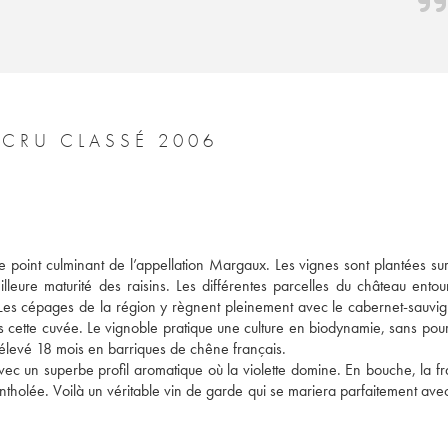
CHÂTEAU DU TERTRE 5ÈME GRAND CRU CLASSÉ 2006
point culminant de l’appellation Margaux. Les vignes sont plantées sur 
leure maturité des raisins. Les différentes parcelles du château entour
. Les cépages de la région y règnent pleinement avec le cabernet-sauvign
urs cette cuvée. Le vignoble pratique une culture en biodynamie, sans pour
t élevé 18 mois en barriques de chêne français. 
ec un superbe profil aromatique où la violette domine. En bouche, la fra
entholée. Voilà un véritable vin de garde qui se mariera parfaitement avec 