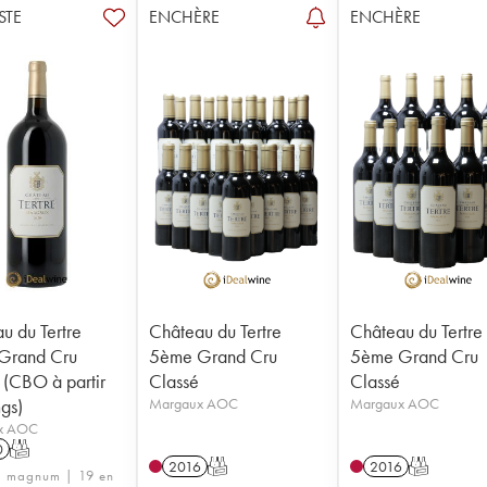
STE
ENCHÈRE
ENCHÈRE
u du Tertre
Château du Tertre
Château du Tertre
Grand Cru
5ème Grand Cru
5ème Grand Cru
 (CBO à partir
Classé
Classé
gs)
Margaux AOC
Margaux AOC
x AOC
0
T
2016
T
2016
T
1 magnum | 19 en