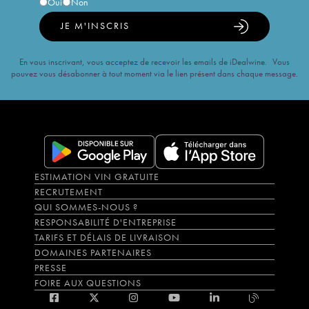
Oui
Non
JE M'INSCRIS
En vous inscrivant, vous acceptez de recevoir les emails de iDealwine. Vous
pouvez vous désabonner à tout moment via le lien présent dans chaque message.
ESTIMATION VIN GRATUITE
RECRUTEMENT
QUI SOMMES-NOUS ?
RESPONSABILITÉ D'ENTREPRISE
TARIFS ET DÉLAIS DE LIVRAISON
DOMAINES PARTENAIRES
PRESSE
FOIRE AUX QUESTIONS