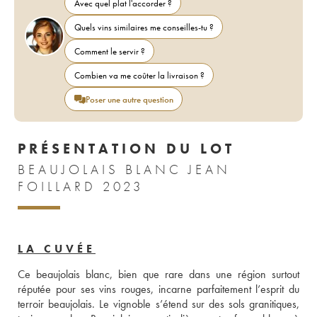
Avec quel plat l'accorder ?
Quels vins similaires me conseilles-tu ?
Comment le servir ?
Combien va me coûter la livraison ?
Poser une autre question
PRÉSENTATION DU LOT
BEAUJOLAIS BLANC JEAN
FOILLARD 2023
LA CUVÉE
Ce beaujolais blanc, bien que rare dans une région surtout 
réputée pour ses vins rouges, incarne parfaitement l’esprit du 
terroir beaujolais. Le vignoble s’étend sur des sols granitiques, 