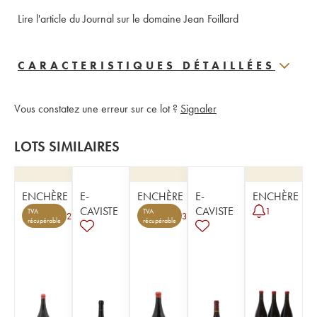
Lire l'article du Journal sur le domaine Jean Foillard
CARACTERISTIQUES DÉTAILLÉES
Vous constatez une erreur sur ce lot ?
Signaler
LOTS SIMILAIRES
ENCHÈRE
E-
ENCHÈRE
E-
ENCHÈRE
CAVISTE
CAVISTE
1
TVA
TVA
2
3
récupérable
récupérable