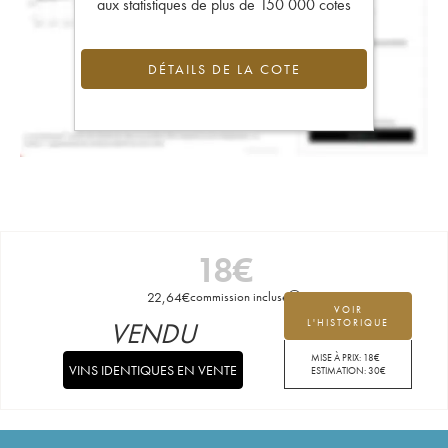
aux statistiques de plus de 150 000 cotes
DÉTAILS DE LA COTE
18
€
22,64
€
commission incluse
VOIR
VENDU
L'HISTORIQUE
MISE À PRIX:
18
€
VINS IDENTIQUES EN VENTE
ESTIMATION:
30
€