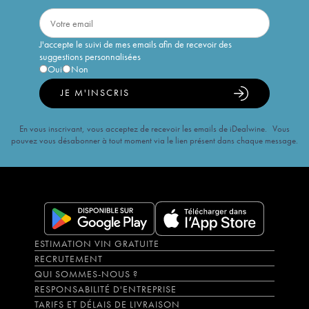
J'accepte le suivi de mes emails afin de recevoir des
suggestions personnalisées
Oui
Non
JE M'INSCRIS
En vous inscrivant, vous acceptez de recevoir les emails de iDealwine. Vous
pouvez vous désabonner à tout moment via le lien présent dans chaque message.
ESTIMATION VIN GRATUITE
RECRUTEMENT
QUI SOMMES-NOUS ?
RESPONSABILITÉ D'ENTREPRISE
TARIFS ET DÉLAIS DE LIVRAISON