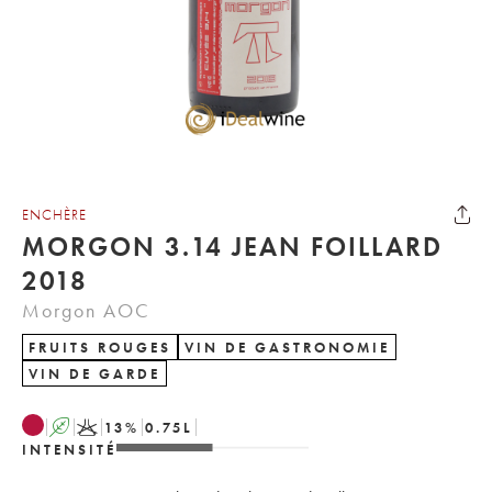
ENCHÈRE
MORGON 3.14 JEAN FOILLARD
2018
Morgon AOC
FRUITS ROUGES
VIN DE GASTRONOMIE
VIN DE GARDE
A
K
13
%
0.75
L
INTENSITÉ