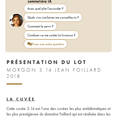
sommelière IA
Avec quel plat l'accorder ?
Quels vins similaires me conseilles-tu ?
Comment le servir ?
Combien va me coûter la livraison ?
Poser une autre question
PRÉSENTATION DU LOT
MORGON 3.14 JEAN FOILLARD
2018
LA CUVÉE
Cette cuvée 3.14 est l’une des cuvées les plus emblématiques et 
les plus prestigieuse du domaine Foillard qui est réalisée dans les 