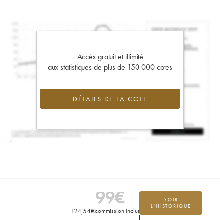
Accès gratuit et illimité
aux statistiques de plus de 150 000 cotes
DÉTAILS DE LA COTE
99
€
VOIR
L'HISTORIQUE
124,54
€
commission incluse