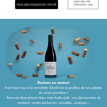
MISE À PRIX:
99
€
VINS IDENTIQUES EN VENTE
ESTIMATION:
150
€
Restons en
contact
Inscrivez-vous à la newsletter iDealwine et profitez de nos pépites
en avant-première !
Recevez directement dans votre boîte mail : nos découvertes du
moment, ventes exclusives, actualités, analyses...