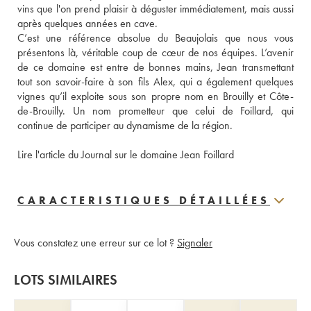
vins que l'on prend plaisir à déguster immédiatement, mais aussi 
après quelques années en cave. 
C’est une référence absolue du Beaujolais que nous vous 
présentons là, véritable coup de cœur de nos équipes. L’avenir 
de ce domaine est entre de bonnes mains, Jean transmettant 
tout son savoir-faire à son fils Alex, qui a également quelques 
vignes qu’il exploite sous son propre nom en Brouilly et Côte-
de-Brouilly. Un nom prometteur que celui de Foillard, qui 
continue de participer au dynamisme de la région. 
Lire l'article du Journal sur le domaine Jean Foillard
CARACTERISTIQUES DÉTAILLÉES
Vous constatez une erreur sur ce lot ?
Signaler
LOTS SIMILAIRES