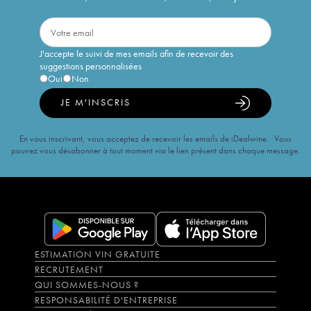
J'accepte le suivi de mes emails afin de recevoir des
suggestions personnalisées
Oui
Non
JE M'INSCRIS
En vous inscrivant, vous acceptez de recevoir les emails de iDealwine. Vous
pouvez vous désabonner à tout moment via le lien présent dans chaque message.
ESTIMATION VIN GRATUITE
RECRUTEMENT
QUI SOMMES-NOUS ?
RESPONSABILITÉ D'ENTREPRISE