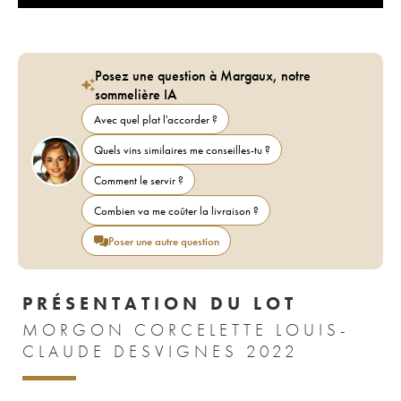
Posez une question à Margaux, notre
sommelière IA
Avec quel plat l'accorder ?
Quels vins similaires me conseilles-tu ?
Comment le servir ?
Combien va me coûter la livraison ?
Poser une autre question
PRÉSENTATION DU LOT
MORGON CORCELETTE LOUIS-
CLAUDE DESVIGNES 2022