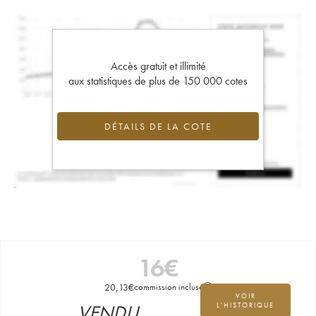
Accès gratuit et illimité
aux statistiques de plus de 150 000 cotes
DÉTAILS DE LA COTE
16
€
20,13
€
commission incluse
VOIR
VENDU
L'HISTORIQUE