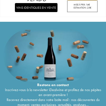
MISE À PRIX:
16
€
VINS IDENTIQUES EN VENTE
ESTIMATION:
25
€
Restons en
contact
Inscrivez-vous à la newsletter iDealwine et profitez de nos pépites
en avant-première !
Recevez directement dans votre boîte mail : nos découvertes du
moment, ventes exclusives, actualités, analyses...