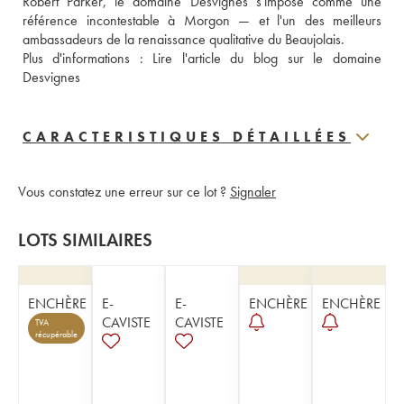
Robert Parker, le domaine Desvignes s'impose comme une 
référence incontestable à Morgon — et l'un des meilleurs 
ambassadeurs de la renaissance qualitative du Beaujolais.  
Plus d'informations : 
Lire l'article du blog sur le domaine 
Desvignes
CARACTERISTIQUES DÉTAILLÉES
Vous constatez une erreur sur ce lot ?
Signaler
LOTS SIMILAIRES
ENCHÈRE
E-
E-
ENCHÈRE
ENCHÈRE
CAVISTE
CAVISTE
TVA
récupérable