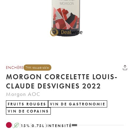
ENCHÈRE
TVA récupérable
MORGON CORCELETTE LOUIS-
CLAUDE DESVIGNES 2022
Morgon AOC
FRUITS ROUGES
VIN DE GASTRONOMIE
VIN DE COPAINS
A
15
%
0.75
L
INTENSITÉ