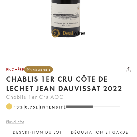
ENCHÈRE
TVA récupérable
CHABLIS 1ER CRU CÔTE DE
LECHET JEAN DAUVISSAT 2022
Chablis 1er Cru AOC
13
%
0.75
L
INTENSITÉ
Plus d'infos
DESCRIPTION DU LOT
DÉGUSTATION ET GARDE