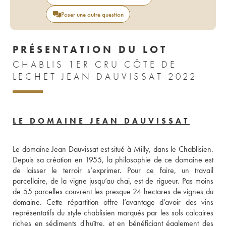
Poser une autre question
PRÉSENTATION DU LOT
CHABLIS 1ER CRU CÔTE DE
LECHET JEAN DAUVISSAT 2022
LE DOMAINE JEAN DAUVISSAT
Le domaine Jean Dauvissat est situé à Milly, dans le Chablisien. 
Depuis sa création en 1955, la philosophie de ce domaine est 
de laisser le terroir s’exprimer. Pour ce faire, un travail 
parcellaire, de la vigne jusqu’au chai, est de rigueur. Pas moins 
de 55 parcelles couvrent les presque 24 hectares de vignes du 
domaine. Cette répartition offre l’avantage d’avoir des vins 
représentatifs du style chablisien marqués par les sols calcaires 
riches en sédiments d'huître, et en bénéficiant également des 