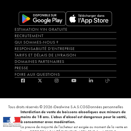
ESTIMATION VIN GRATUITE
RECRUTEMENT
QUI SOMMES-NOUS ?
RESPONSABILITÉ D'ENTREPRISE
TARIFS ET DÉLAIS DE LIVRAISON
DOMAINES PARTENAIRES
PRESSE
FOIRE AUX QUESTIONS
Tous droits réservés © 2026 iDealwine S.A.S.
CGS
Données personnelles
Interdiction de vente de boissons alcooliques aux mineurs de
moins de 18 ans. L'abus d'alcool est dangereux pour la santé,
à consommer avec modération.
La preuve de majorité de l'acheteur est exigée au moment de la vente en