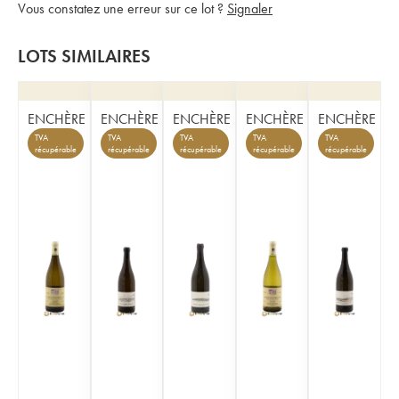
Vous constatez une erreur sur ce lot ?
Signaler
LOTS SIMILAIRES
ENCHÈRE
ENCHÈRE
ENCHÈRE
ENCHÈRE
ENCHÈRE
TVA
TVA
TVA
TVA
TVA
récupérable
récupérable
récupérable
récupérable
récupérable