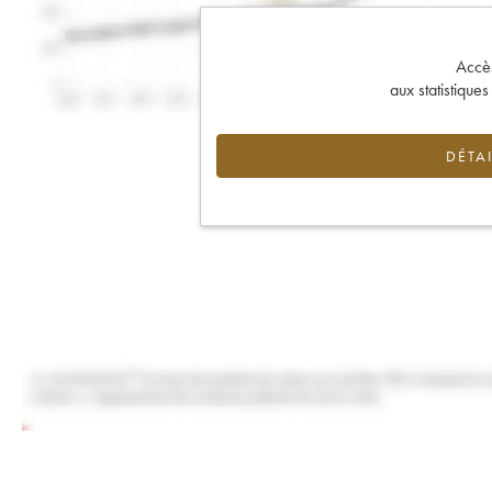
Accès 
aux statistique
DÉTAI