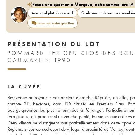
Posez une question à Margaux, notre sommelière IA
Avec quel plat l'accorder ?
Quels vins similaires me conseilles-
Poser une autre question
PRÉSENTATION DU LOT
POMMARD 1ER CRU CLOS DES BOU
CAUMARTIN 1990
LA CUVÉE
Bienvenue au royaume des nectars éternels ! Réputée, en effet, pou
compte 313 hectares, dont 125 classés en Premiers Crus. Pomma
bourguignonnes les plus renommées à l'étranger. Particulièrement
ferrugineux, qui produisent un vin charpenté, tannique, aux arômes mul
Deux climats se distinguent tout particulièrement dans cette appel
Rugiens, situés au sud-ouest du village, à proximité de Volnay, dont 