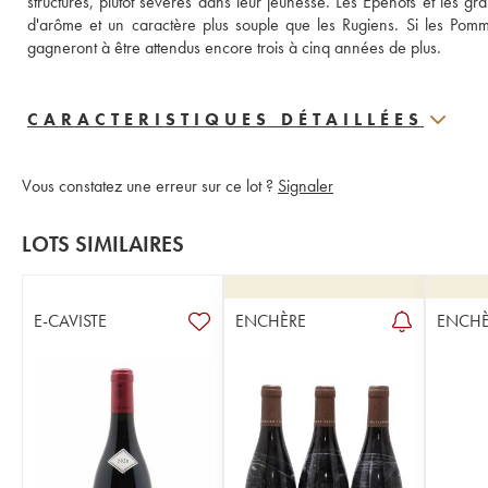
structurés, plutôt sévères dans leur jeunesse. Les Epenots et les g
d'arôme et un caractère plus souple que les Rugiens. Si les Pom
gagneront à être attendus encore trois à cinq années de plus.
CARACTERISTIQUES DÉTAILLÉES
Vous constatez une erreur sur ce lot ?
Signaler
LOTS SIMILAIRES
E-CAVISTE
ENCHÈRE
ENCHÈ