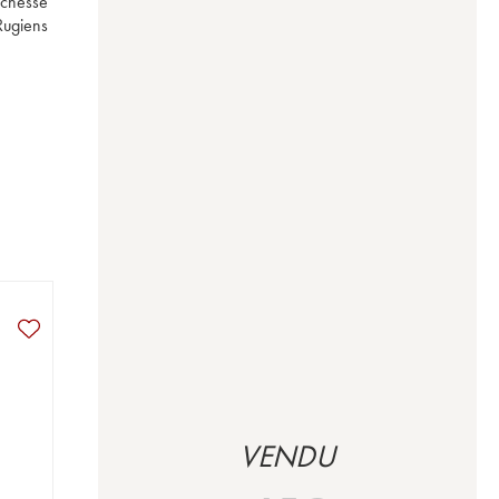
chesse 
ugiens 
VENDU