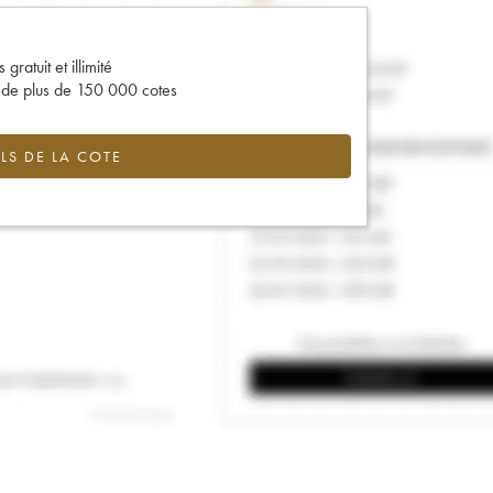
gratuit et illimité
s de plus de 150 000 cotes
LS DE LA COTE