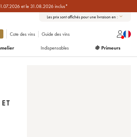
01.07.2026 et le 31.08.2026 inclus*
Les prix sont affichés pour une livraison en :
Cote des vins
Guide des vins
melier
Indispensables
🍇 Primeurs
 ET