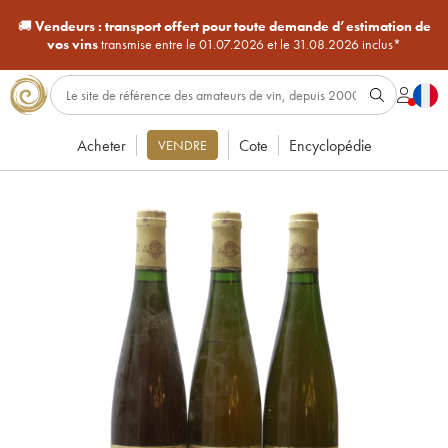
🚚
Vendeurs :
transport offert pour toute demande d’estimation de
vos vins
transmise entre le 01.07.2026 et le 31.08.2026 inclus*
Acheter
Cote
Encyclopédie
VENDRE