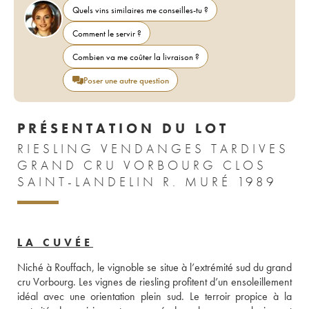
Quels vins similaires me conseilles-tu ?
Comment le servir ?
Combien va me coûter la livraison ?
Poser une autre question
PRÉSENTATION DU LOT
RIESLING VENDANGES TARDIVES
GRAND CRU VORBOURG CLOS
SAINT-LANDELIN R. MURÉ 1989
LA CUVÉE
Niché à Rouffach, le vignoble se situe à l’extrémité sud du grand 
cru Vorbourg. Les vignes de riesling profitent d’un ensoleillement 
idéal avec une orientation plein sud. Le terroir propice à la 