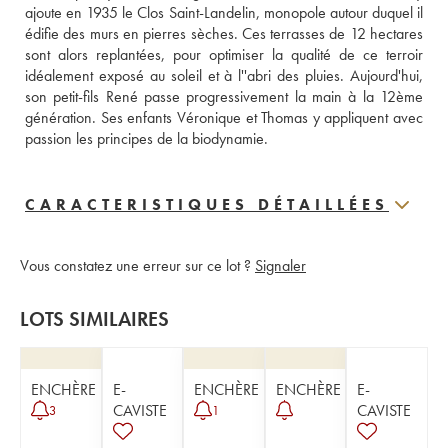
ajoute en 1935 le Clos Saint-Landelin, monopole autour duquel il 
édifie des murs en pierres sèches. Ces terrasses de 12 hectares 
sont alors replantées, pour optimiser la qualité de ce terroir 
idéalement exposé au soleil et à l''abri des pluies. Aujourd'hui, 
son petit-fils René passe progressivement la main à la 12ème 
génération. Ses enfants Véronique et Thomas y appliquent avec 
passion les principes de la biodynamie.
CARACTERISTIQUES DÉTAILLÉES
Vous constatez une erreur sur ce lot ?
Signaler
LOTS SIMILAIRES
ENCHÈRE
E-
ENCHÈRE
ENCHÈRE
E-
CAVISTE
CAVISTE
3
1