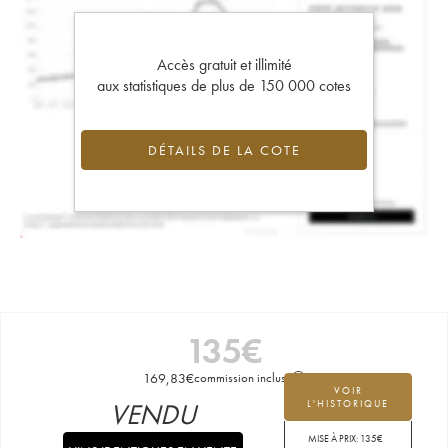
Accès gratuit et illimité
aux statistiques de plus de 150 000 cotes
DÉTAILS DE LA COTE
135
€
169,83
€
commission incluse
VOIR
VENDU
L'HISTORIQUE
MISE À PRIX:
135
€