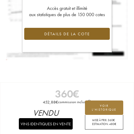
Accès gratuit et illimité
aux statistiques de plus de 150 000 cotes
DÉTAILS DE LA COTE
360
€
452,88
€
commission incluse
VOIR
VENDU
L'HISTORIQUE
MISE À PRIX:
360
€
VINS IDENTIQUES EN VENTE
ESTIMATION:
480
€