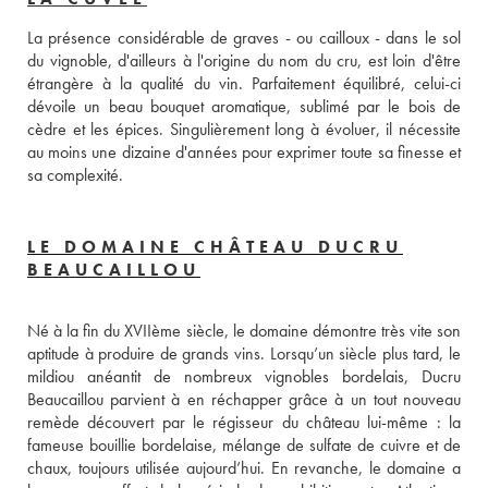
La présence considérable de graves - ou cailloux - dans le sol 
du vignoble, d'ailleurs à l'origine du nom du cru, est loin d'être 
étrangère à la qualité du vin. Parfaitement équilibré, celui-ci 
dévoile un beau bouquet aromatique, sublimé par le bois de 
cèdre et les épices. Singulièrement long à évoluer, il nécessite 
au moins une dizaine d'années pour exprimer toute sa finesse et 
sa complexité.
LE DOMAINE CHÂTEAU DUCRU
BEAUCAILLOU
Né à la fin du XVIIème siècle, le domaine démontre très vite son 
aptitude à produire de grands vins. Lorsqu’un siècle plus tard, le 
mildiou anéantit de nombreux vignobles bordelais, Ducru 
Beaucaillou parvient à en réchapper grâce à un tout nouveau 
remède découvert par le régisseur du château lui-même : la 
fameuse bouillie bordelaise, mélange de sulfate de cuivre et de 
chaux, toujours utilisée aujourd’hui. En revanche, le domaine a 