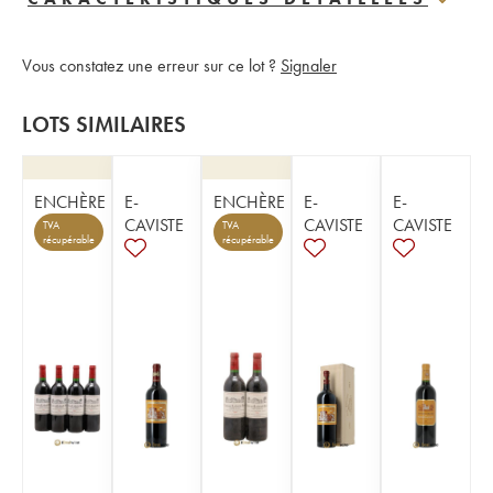
Vous constatez une erreur sur ce lot ?
Signaler
LOTS SIMILAIRES
ENCHÈRE
E-
ENCHÈRE
E-
E-
CAVISTE
CAVISTE
CAVISTE
TVA
TVA
récupérable
récupérable