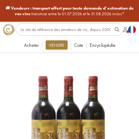
🚚
Vendeurs :
transport offert pour toute demande d’estimation de
vos vins
transmise entre le 01.07.2026 et le 31.08.2026 inclus*
Acheter
Cote
Encyclopédie
VENDRE