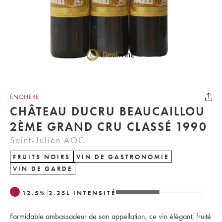
ENCHÈRE
CHÂTEAU DUCRU BEAUCAILLOU
2ÈME GRAND CRU CLASSÉ 1990
Saint-Julien AOC
FRUITS NOIRS
VIN DE GASTRONOMIE
VIN DE GARDE
12.5
%
2.25
L
INTENSITÉ
Formidable ambassadeur de son appellation, ce vin élégant, fruité