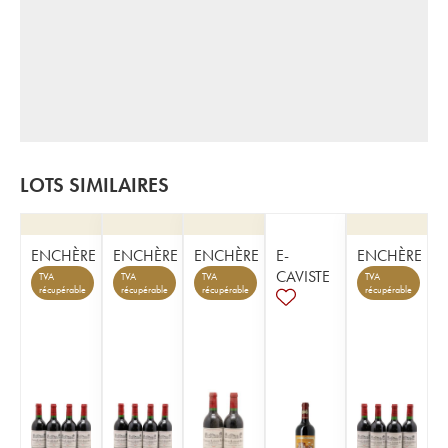
LOTS SIMILAIRES
ENCHÈRE
ENCHÈRE
ENCHÈRE
E-
ENCHÈRE
CAVISTE
TVA
TVA
TVA
TVA
récupérable
récupérable
récupérable
récupérable