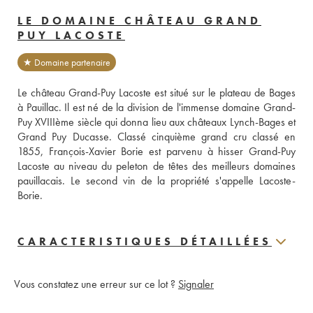
LE DOMAINE CHÂTEAU GRAND
PUY LACOSTE
★ Domaine partenaire
Le château Grand-Puy Lacoste est situé sur le plateau de Bages 
à Pauillac. Il est né de la division de l'immense domaine Grand-
Puy XVIIIème siècle qui donna lieu aux châteaux Lynch-Bages et 
Grand Puy Ducasse. Classé cinquième grand cru classé en 
1855, François-Xavier Borie est parvenu à hisser Grand-Puy 
Lacoste au niveau du peleton de têtes des meilleurs domaines 
pauillacais. Le second vin de la propriété s'appelle Lacoste-
Borie.
CARACTERISTIQUES DÉTAILLÉES
Vous constatez une erreur sur ce lot ?
Signaler