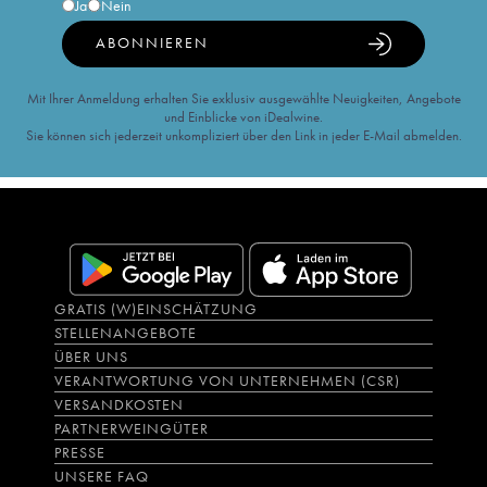
Ja
Nein
ABONNIEREN
Mit Ihrer Anmeldung erhalten Sie exklusiv ausgewählte Neuigkeiten, Angebote
und Einblicke von iDealwine.
Sie können sich jederzeit unkompliziert über den Link in jeder E-Mail abmelden.
GRATIS (W)EINSCHÄTZUNG
STELLENANGEBOTE
ÜBER UNS
VERANTWORTUNG VON UNTERNEHMEN (CSR)
VERSANDKOSTEN
PARTNERWEINGÜTER
PRESSE
UNSERE FAQ