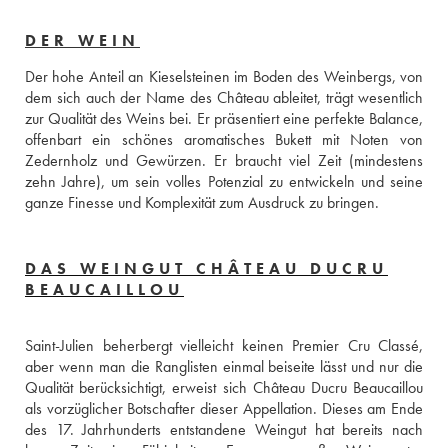
DER WEIN
Der hohe Anteil an Kieselsteinen im Boden des Weinbergs, von 
dem sich auch der Name des Château ableitet, trägt wesentlich 
zur Qualität des Weins bei. Er präsentiert eine perfekte Balance, 
offenbart ein schönes aromatisches Bukett mit Noten von 
Zedernholz und Gewürzen. Er braucht viel Zeit (mindestens 
zehn Jahre), um sein volles Potenzial zu entwickeln und seine 
ganze Finesse und Komplexität zum Ausdruck zu bringen.
DAS WEINGUT CHÂTEAU DUCRU
BEAUCAILLOU
Saint-Julien beherbergt vielleicht keinen Premier Cru Classé, 
aber wenn man die Ranglisten einmal beiseite lässt und nur die 
Qualität berücksichtigt, erweist sich Château Ducru Beaucaillou 
als vorzüglicher Botschafter dieser Appellation. Dieses am Ende 
des 17. Jahrhunderts entstandene Weingut hat bereits nach 