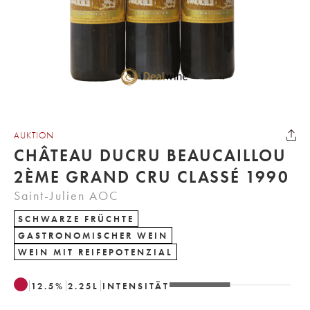
AUKTION
CHÂTEAU DUCRU BEAUCAILLOU
2ÈME GRAND CRU CLASSÉ 1990
Saint-Julien AOC
SCHWARZE FRÜCHTE
GASTRONOMISCHER WEIN
WEIN MIT REIFEPOTENZIAL
12.5
%
2.25
L
INTENSITÄT