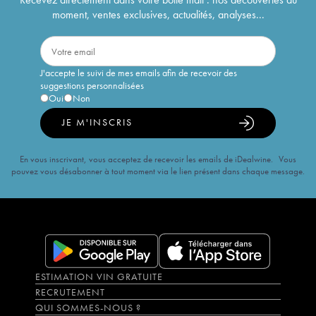
moment, ventes exclusives, actualités, analyses...
J'accepte le suivi de mes emails afin de recevoir des
suggestions personnalisées
Oui
Non
JE M'INSCRIS
En vous inscrivant, vous acceptez de recevoir les emails de iDealwine. Vous
pouvez vous désabonner à tout moment via le lien présent dans chaque message.
ESTIMATION VIN GRATUITE
RECRUTEMENT
QUI SOMMES-NOUS ?