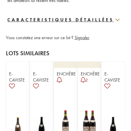
les amateurs lui restent très fidèles.
CARACTERISTIQUES DÉTAILLÉES
Vous constatez une erreur sur ce lot ?
Signaler
LOTS SIMILAIRES
E-
E-
ENCHÈRE
ENCHÈRE
E-
CAVISTE
CAVISTE
CAVISTE
2