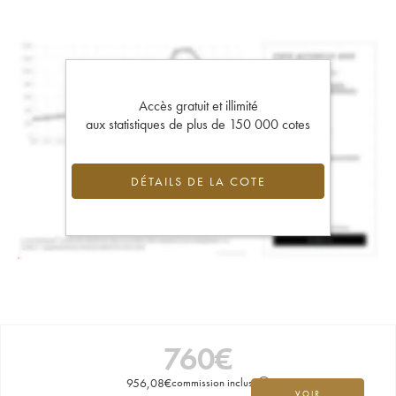
Accès gratuit et illimité
aux statistiques de plus de 150 000 cotes
DÉTAILS DE LA COTE
760
€
956,08
€
commission incluse
VOIR