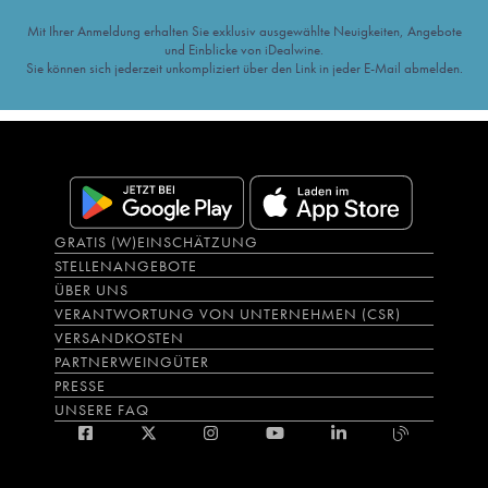
Mit Ihrer Anmeldung erhalten Sie exklusiv ausgewählte Neuigkeiten, Angebote
und Einblicke von iDealwine.
Sie können sich jederzeit unkompliziert über den Link in jeder E-Mail abmelden.
GRATIS (W)EINSCHÄTZUNG
STELLENANGEBOTE
ÜBER UNS
VERANTWORTUNG VON UNTERNEHMEN (CSR)
VERSANDKOSTEN
PARTNERWEINGÜTER
PRESSE
UNSERE FAQ