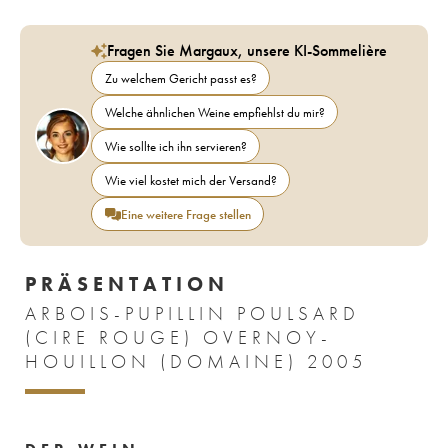
Fragen Sie Margaux, unsere KI-Sommelière
Zu welchem Gericht passt es?
Welche ähnlichen Weine empfiehlst du mir?
Wie sollte ich ihn servieren?
Wie viel kostet mich der Versand?
Eine weitere Frage stellen
PRÄSENTATION
ARBOIS-PUPILLIN POULSARD
(CIRE ROUGE) OVERNOY-
HOUILLON (DOMAINE) 2005