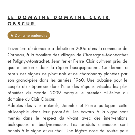
LE DOMAINE DOMAINE CLAIR
OBSCUR
★ Domaine partenaire
L'aventure du domaine a débuté en 2006 dans la commune de 
Corpeau, à la frontière des villages de Chassagne-Montrachet 
et Puligny-Montrachet. Jennifer et Pierre Clair cultivent près de 
quatre hectares dans la région bourguignonne. Ce dernier a 
repris des vignes de pinot noir et de chardonnay plantées par 
son grand-père dans les années 1960. Une aubaine pour le 
couple de s’épanouir dans l’une des régions viticoles les plus 
réputées du monde. 2009 marque le premier millésime du 
domaine du Clair Obscur. 
Adeptes des vins naturels, Jennifer et Pierre partagent cette 
philosophie dans leur propriété. Les travaux à la vigne sont 
menés dans le respect du vivant avec des interventions 
biologiques et biodynamiques. Les produits chimiques sont 
bannis à la vigne et au chai. Une légère dose de soufre peut 