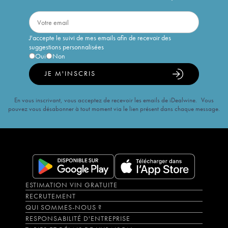
J'accepte le suivi de mes emails afin de recevoir des
suggestions personnalisées
Oui
Non
JE M'INSCRIS
En vous inscrivant, vous acceptez de recevoir les emails de iDealwine. Vous
pouvez vous désabonner à tout moment via le lien présent dans chaque message.
ESTIMATION VIN GRATUITE
RECRUTEMENT
QUI SOMMES-NOUS ?
RESPONSABILITÉ D'ENTREPRISE