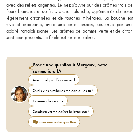
avec des reflets argentés. Le nez s’ouvre sur des arômes frais de 
fleurs blanches et de fruits à chair blanche, agrémentés de notes 
légèrement citronnées et de touches minérales. La bouche est 
vive et croquante, avec une belle tension, soutenue par une 
acidité rafraîchissante. Les arômes de pomme verte et de citron 
sont bien présents. La finale est nette et saline.
Posez une question à Margaux, notre
sommelière IA
Avec quel plat l'accorder ?
Quels vins similaires me conseilles-tu ?
Comment le servir ?
Combien va me coûter la livraison ?
Poser une autre question