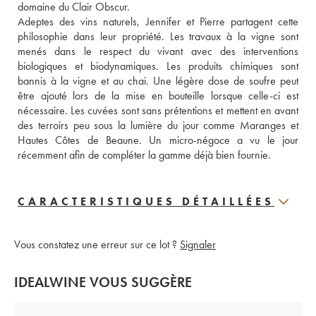
domaine du Clair Obscur. 
Adeptes des vins naturels, Jennifer et Pierre partagent cette 
philosophie dans leur propriété. Les travaux à la vigne sont 
menés dans le respect du vivant avec des interventions 
biologiques et biodynamiques. Les produits chimiques sont 
bannis à la vigne et au chai. Une légère dose de soufre peut 
être ajouté lors de la mise en bouteille lorsque celle-ci est 
nécessaire. Les cuvées sont sans prétentions et mettent en avant 
des terroirs peu sous la lumière du jour comme Maranges et 
Hautes Côtes de Beaune. Un micro-négoce a vu le jour 
récemment afin de compléter la gamme déjà bien fournie.
CARACTERISTIQUES DÉTAILLÉES
Vous constatez une erreur sur ce lot ?
Signaler
IDEALWINE VOUS SUGGÈRE