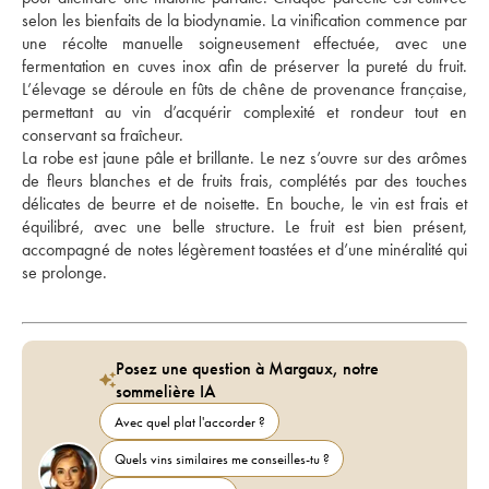
selon les bienfaits de la biodynamie. La vinification commence par 
une récolte manuelle soigneusement effectuée, avec une 
fermentation en cuves inox afin de préserver la pureté du fruit. 
L’élevage se déroule en fûts de chêne de provenance française, 
permettant au vin d’acquérir complexité et rondeur tout en 
conservant sa fraîcheur. 
La robe est jaune pâle et brillante. Le nez s’ouvre sur des arômes 
de fleurs blanches et de fruits frais, complétés par des touches 
délicates de beurre et de noisette. En bouche, le vin est frais et 
équilibré, avec une belle structure. Le fruit est bien présent, 
accompagné de notes légèrement toastées et d’une minéralité qui 
se prolonge.
Posez une question à Margaux, notre
sommelière IA
Avec quel plat l'accorder ?
Quels vins similaires me conseilles-tu ?