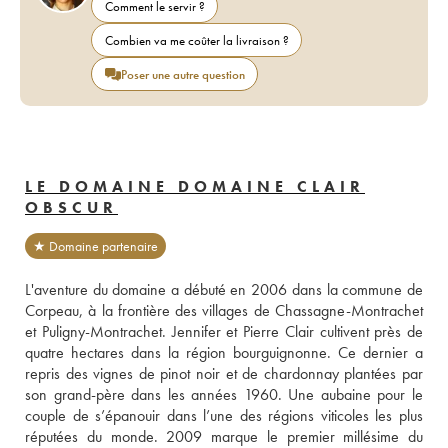
Comment le servir ?
Combien va me coûter la livraison ?
Poser une autre question
LE DOMAINE DOMAINE CLAIR
OBSCUR
★ Domaine partenaire
L'aventure du domaine a débuté en 2006 dans la commune de 
Corpeau, à la frontière des villages de Chassagne-Montrachet 
et Puligny-Montrachet. Jennifer et Pierre Clair cultivent près de 
quatre hectares dans la région bourguignonne. Ce dernier a 
repris des vignes de pinot noir et de chardonnay plantées par 
son grand-père dans les années 1960. Une aubaine pour le 
couple de s’épanouir dans l’une des régions viticoles les plus 
réputées du monde. 2009 marque le premier millésime du 