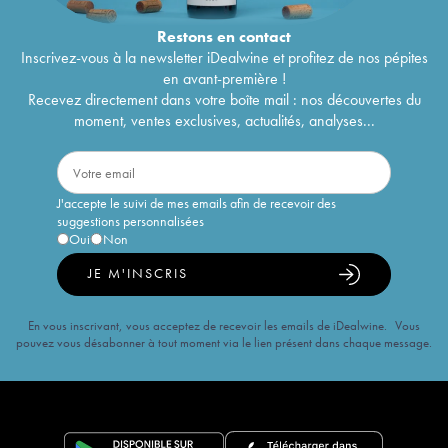
Restons en
contact
Inscrivez-vous à la newsletter iDealwine et profitez de nos pépites
en avant-première !
Recevez directement dans votre boîte mail : nos découvertes du
moment, ventes exclusives, actualités, analyses...
J'accepte le suivi de mes emails afin de recevoir des
suggestions personnalisées
Oui
Non
JE M'INSCRIS
En vous inscrivant, vous acceptez de recevoir les emails de iDealwine. Vous
pouvez vous désabonner à tout moment via le lien présent dans chaque message.