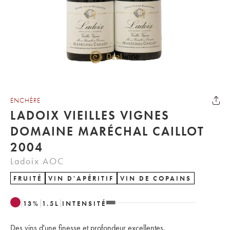
ENCHÈRE
LADOIX VIEILLES VIGNES
DOMAINE MARÉCHAL CAILLOT
2004
Ladoix AOC
FRUITÉ
VIN D'APÉRITIF
VIN DE COPAINS
13
%
1.5
L
INTENSITÉ
Des vins d'une finesse et profondeur excellentes.