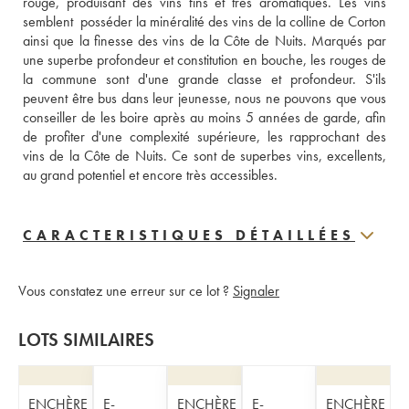
rouge, produisant des vins fins et très aromatiques. Les vins  
semblent  posséder la minéralité des vins de la colline de Corton 
ainsi que la finesse des vins de la Côte de Nuits. Marqués par 
une superbe profondeur et constitution en bouche, les rouges de 
la commune sont d'une grande classe et profondeur. S'ils 
peuvent être bus dans leur jeunesse, nous ne pouvons que vous 
conseiller de les boire après au moins 5 années de garde, afin 
de profiter d'une complexité supérieure, les rapprochant des 
vins de la Côte de Nuits. Ce sont de superbes vins, excellents, 
au grand potentiel et encore très accessibles.
CARACTERISTIQUES DÉTAILLÉES
Vous constatez une erreur sur ce lot ?
Signaler
LOTS SIMILAIRES
ENCHÈRE
E-
ENCHÈRE
E-
ENCHÈRE