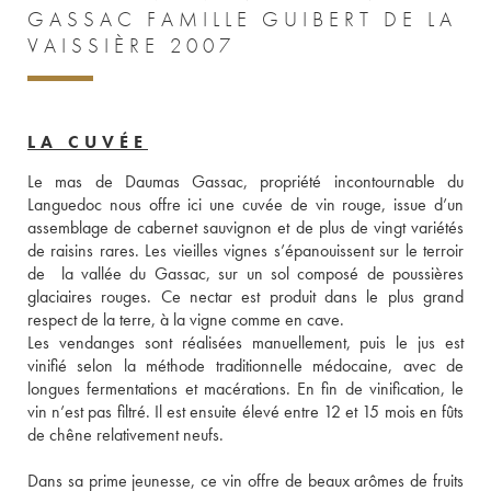
GASSAC FAMILLE GUIBERT DE LA
VAISSIÈRE 2007
LA CUVÉE
Le mas de Daumas Gassac, propriété incontournable du 
Languedoc nous offre ici une cuvée de vin rouge, issue d’un 
assemblage de cabernet sauvignon et de plus de vingt variétés 
de raisins rares. Les vieilles vignes s’épanouissent sur le terroir 
de  la vallée du Gassac, sur un sol composé de poussières 
glaciaires rouges. Ce nectar est produit dans le plus grand 
respect de la terre, à la vigne comme en cave. 
Les vendanges sont réalisées manuellement, puis le jus est 
vinifié selon la méthode traditionnelle médocaine, avec de 
longues fermentations et macérations. En fin de vinification, le 
vin n’est pas filtré. Il est ensuite élevé entre 12 et 15 mois en fûts 
de chêne relativement neufs. 
Dans sa prime jeunesse, ce vin offre de beaux arômes de fruits 