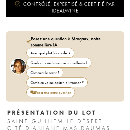
CONTRÔLÉ, EXPERTISÉ & CERTIFIÉ PAR
IDEALWINE
Posez une question à Margaux, notre
sommelière IA
Avec quel plat l'accorder ?
Quels vins similaires me conseilles-tu ?
Comment le servir ?
Combien va me coûter la livraison ?
Poser une autre question
PRÉSENTATION DU LOT
SAINT-GUILHEM-LE-DÉSERT -
CITÉ D'ANIANE MAS DAUMAS