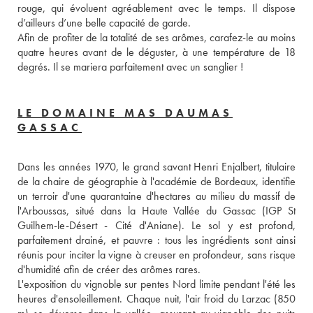
rouge, qui évoluent agréablement avec le temps. Il dispose 
d’ailleurs d’une belle capacité de garde. 
Afin de profiter de la totalité de ses arômes, carafez-le au moins 
quatre heures avant de le déguster, à une température de 18 
degrés. Il se mariera parfaitement avec un sanglier ! 
LE DOMAINE MAS DAUMAS
GASSAC
Dans les années 1970, le grand savant Henri Enjalbert, titulaire 
de la chaire de géographie à l'académie de Bordeaux, identifie 
un terroir d'une quarantaine d'hectares au milieu du massif de 
l'Arboussas, situé dans la Haute Vallée du Gassac (IGP St 
Guilhem-le-Désert - Cité d'Aniane). Le sol y est profond, 
parfaitement drainé, et pauvre : tous les ingrédients sont ainsi 
réunis pour inciter la vigne à creuser en profondeur, sans risque 
d'humidité afin de créer des arômes rares. 
L'exposition du vignoble sur pentes Nord limite pendant l'été les 
heures d'ensoleillement. Chaque nuit, l'air froid du Larzac (850 