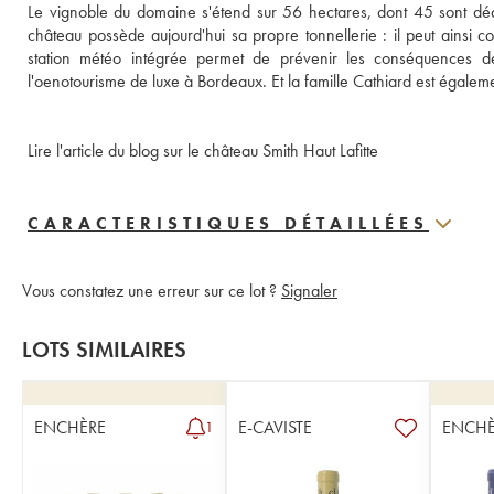
Le vignoble du domaine s'étend sur 56 hectares, dont 45 sont dédi
château possède aujourd'hui sa propre tonnellerie : il peut ainsi c
station météo intégrée permet de prévenir les conséquences de
l'oenotourisme de luxe à Bordeaux. Et la famille Cathiard est égalem
Lire l'article du blog sur le château Smith Haut Lafitte
CARACTERISTIQUES DÉTAILLÉES
Vous constatez une erreur sur ce lot ?
Signaler
LOTS SIMILAIRES
ENCHÈRE
E-CAVISTE
ENCHÈ
1