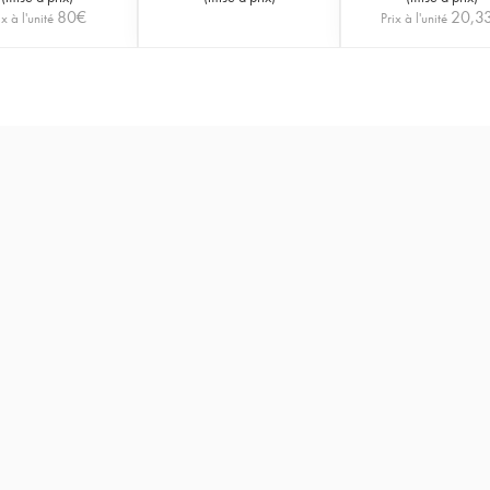
80
€
20,3
ix à l'unité
Prix à l'unité