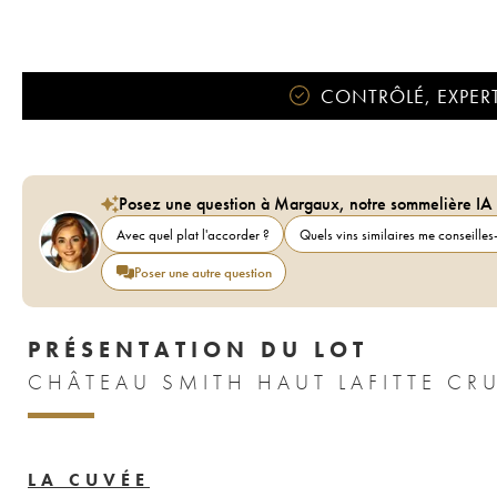
CONTRÔLÉ, EXPERT
Posez une question à Margaux, notre sommelière IA
Avec quel plat l'accorder ?
Quels vins similaires me conseilles-
Poser une autre question
PRÉSENTATION DU LOT
CHÂTEAU SMITH HAUT LAFITTE CR
LA CUVÉE