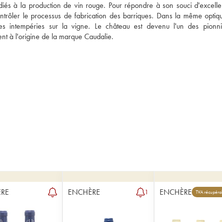
és à la production de vin rouge. Pour répondre à son souci d'excellen
ontrôler le processus de fabrication des barriques. Dans la même optiqu
s intempéries sur la vigne. Le château est devenu l'un des pionni
ent à l'origine de la marque Caudalie.
RE
ENCHÈRE
ENCHÈRE
1
TVA récupéra