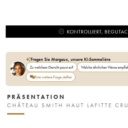
KONTROLLIERT, BEGUTACH
Fragen Sie Margaux, unsere KI-Sommelière
Zu welchem Gericht passt es?
Welche ähnlichen Weine empfieh
Eine weitere Frage stellen
PRÄSENTATION
CHÂTEAU SMITH HAUT LAFITTE CR