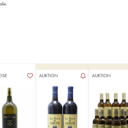
lie.
EISE
AUKTION
AUKTION