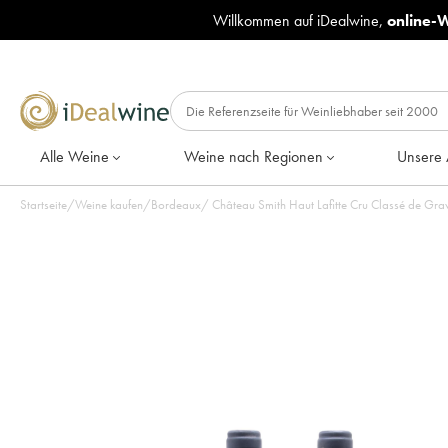
Willkommen auf iDealwine,
online-
Alle Weine
Weine nach Regionen
Unsere 
Startseite
/
Weine kaufen
/
Bordeaux
/
Château Smith Haut Lafitte Cru Classé de Gra