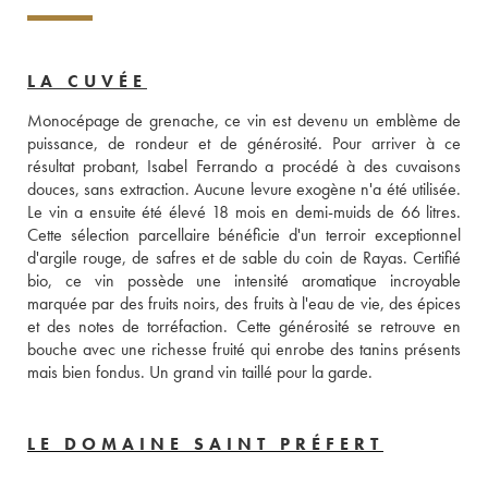
LA CUVÉE
Monocépage de grenache, ce vin est devenu un emblème de 
puissance, de rondeur et de générosité. Pour arriver à ce 
résultat probant, Isabel Ferrando a procédé à des cuvaisons 
douces, sans extraction. Aucune levure exogène n'a été utilisée. 
Le vin a ensuite été élevé 18 mois en demi-muids de 66 litres. 
Cette sélection parcellaire bénéficie d'un terroir exceptionnel 
d'argile rouge, de safres et de sable du coin de Rayas. Certifié 
bio, ce vin possède une intensité aromatique incroyable 
marquée par des fruits noirs, des fruits à l'eau de vie, des épices 
et des notes de torréfaction. Cette générosité se retrouve en 
bouche avec une richesse fruité qui enrobe des tanins présents 
mais bien fondus. Un grand vin taillé pour la garde.
LE DOMAINE SAINT PRÉFERT