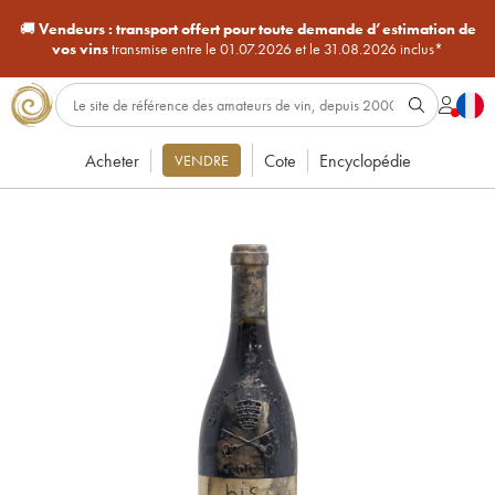
🚚
Vendeurs :
transport offert pour toute demande d’estimation de
vos vins
transmise entre le 01.07.2026 et le 31.08.2026 inclus*
Acheter
Cote
Encyclopédie
VENDRE