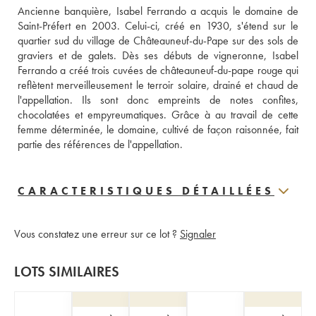
Ancienne banquière, Isabel Ferrando a acquis le domaine de 
Saint-Préfert en 2003. Celui-ci, créé en 1930, s'étend sur le 
quartier sud du village de Châteauneuf-du-Pape sur des sols de 
graviers et de galets. Dès ses débuts de vigneronne, Isabel 
Ferrando a créé trois cuvées de châteauneuf-du-pape rouge qui 
reflètent merveilleusement le terroir solaire, drainé et chaud de 
l'appellation. Ils sont donc empreints de notes confites, 
chocolatées et empyreumatiques. Grâce à au travail de cette 
femme déterminée, le domaine, cultivé de façon raisonnée, fait 
partie des références de l'appellation.
CARACTERISTIQUES DÉTAILLÉES
Vous constatez une erreur sur ce lot ?
Signaler
LOTS SIMILAIRES