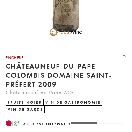
ENCHÈRE
CHÂTEAUNEUF-DU-PAPE
COLOMBIS DOMAINE SAINT-
PRÉFERT 2009
Châteauneuf-du-Pape AOC
FRUITS NOIRS
VIN DE GASTRONOMIE
VIN DE GARDE
A
13
%
0.75
L
INTENSITÉ