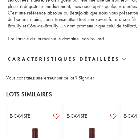
plaisir à déguster immédiatement, mais aussi après quelques années
C’est une référence absolue du Beaujolais que nous vous présentons
de bonnes mains, Jean transmettant tout son savoir-faire à son fil
Brouilly et Côte-de-Brouilly. Un nom prometteur que celui de Foillard
Lire l'article du Journal sur le domaine Jean Foillard
CARACTERISTIQUES DÉTAILLÉES
Vous constatez une erreur sur ce lot ?
Signaler
LOTS SIMILAIRES
E-CAVISTE
E-CAVISTE
E-CAVI