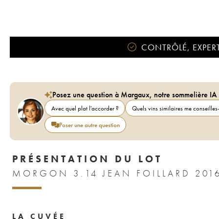
CONTRÔLÉ, EXPERT
Posez une question à Margaux, notre sommelière IA
Avec quel plat l'accorder ?
Quels vins similaires me conseilles-
Poser une autre question
PRÉSENTATION DU LOT
MORGON 3.14 JEAN FOILLARD 201
LA CUVÉE