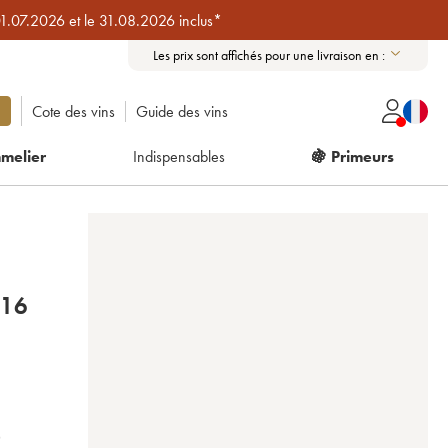
01.07.2026 et le 31.08.2026 inclus*
Les prix sont affichés pour une livraison en :
Cote des vins
Guide des vins
melier
Indispensables
🍇 Primeurs
16