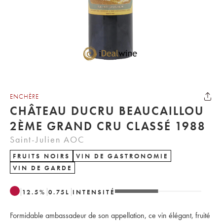
ENCHÈRE
CHÂTEAU DUCRU BEAUCAILLOU
2ÈME GRAND CRU CLASSÉ 1988
Saint-Julien AOC
FRUITS NOIRS
VIN DE GASTRONOMIE
VIN DE GARDE
12.5
%
0.75
L
INTENSITÉ
Formidable ambassadeur de son appellation, ce vin élégant, fruité