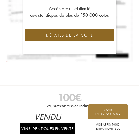
Accès gratuit et illimité
aux statistiques de plus de 150 000 cotes
DÉTAILS DE LA COTE
100
€
125,80
€
commission incluse
VOIR
VENDU
L'HISTORIQUE
MISE À PRIX:
100
€
VINS IDENTIQUES EN VENTE
ESTIMATION:
130
€