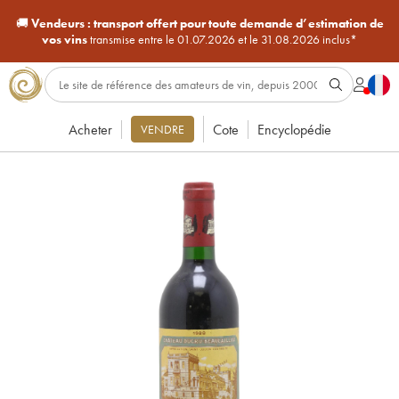
🚚
Vendeurs :
transport offert pour toute demande d’estimation de
vos vins
transmise entre le 01.07.2026 et le 31.08.2026 inclus*
Acheter
Cote
Encyclopédie
VENDRE