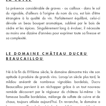
La présence considérable de graves - ou cailloux - dans le sol 
du vignoble, d'ailleurs à l'origine du nom du cru, est loin d'être 
étrangère à la qualité du vin. Parfaitement équilibré, celui-ci 
dévoile un beau bouquet aromatique, sublimé par le bois de 
cèdre et les épices. Singulièrement long à évoluer, il nécessite 
au moins une dizaine d'années pour exprimer toute sa finesse et 
sa complexité.
LE DOMAINE CHÂTEAU DUCRU
BEAUCAILLOU
Né à la fin du XVIIème siècle, le domaine démontre très vite son 
aptitude à produire de grands vins. Lorsqu’un siècle plus tard, le 
mildiou anéantit de nombreux vignobles bordelais, Ducru 
Beaucaillou parvient à en réchapper grâce à un tout nouveau 
remède découvert par le régisseur du château lui-même : la 
fameuse bouillie bordelaise, mélange de sulfate de cuivre et de 
chaux, toujours utilisée aujourd’hui. En revanche, le domaine a 