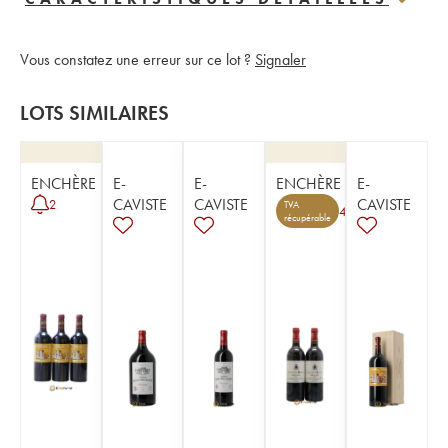
Vous constatez une erreur sur ce lot ?
Signaler
LOTS SIMILAIRES
ENCHÈRE
E-
E-
ENCHÈRE
E-
CAVISTE
CAVISTE
CAVISTE
2
TVA
4
récupérable