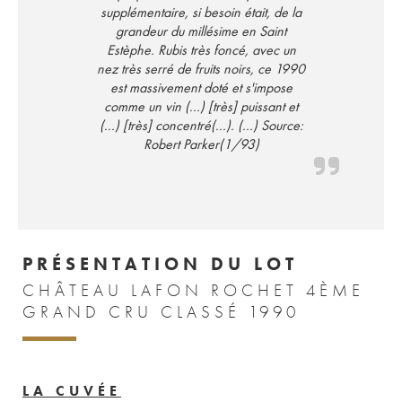
supplémentaire, si besoin était, de la
grandeur du millésime en Saint
Estèphe. Rubis très foncé, avec un
nez très serré de fruits noirs, ce 1990
est massivement doté et s'impose
comme un vin (...) [très] puissant et
(...) [très] concentré(...). (...) Source:
Robert Parker(1/93)
PRÉSENTATION DU LOT
CHÂTEAU LAFON ROCHET 4ÈME
GRAND CRU CLASSÉ 1990
LA CUVÉE