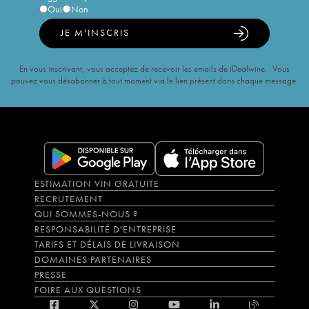
Oui
Non
JE M'INSCRIS
En vous inscrivant, vous acceptez de recevoir les emails de iDealwine. Vous
pouvez vous désabonner à tout moment via le lien présent dans chaque message.
ESTIMATION VIN GRATUITE
RECRUTEMENT
QUI SOMMES-NOUS ?
RESPONSABILITÉ D'ENTREPRISE
TARIFS ET DÉLAIS DE LIVRAISON
DOMAINES PARTENAIRES
PRESSE
FOIRE AUX QUESTIONS