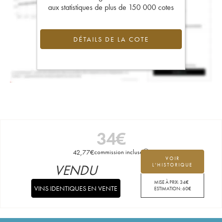
aux statistiques de plus de 150 000 cotes
DÉTAILS DE LA COTE
34
€
42,77
€
commission incluse
VOIR
VENDU
L'HISTORIQUE
MISE À PRIX:
34
€
VINS IDENTIQUES EN VENTE
ESTIMATION:
60
€