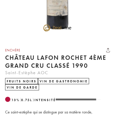
ENCHÈRE
CHÂTEAU LAFON ROCHET 4ÈME
GRAND CRU CLASSÉ 1990
Saint-Estèphe AOC
FRUITS NOIRS
VIN DE GASTRONOMIE
VIN DE GARDE
13
%
0.75
L
INTENSITÉ
Ce saint-estèphe qui se distingue par sa matière ronde,