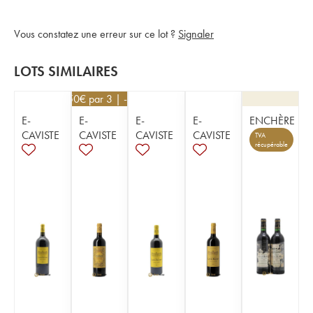
Vous constatez une erreur sur ce lot ?
Signaler
LOTS SIMILAIRES
22,50
€
par 3 | -10%
E-
E-
E-
E-
ENCHÈRE
CAVISTE
CAVISTE
CAVISTE
CAVISTE
TVA
récupérable