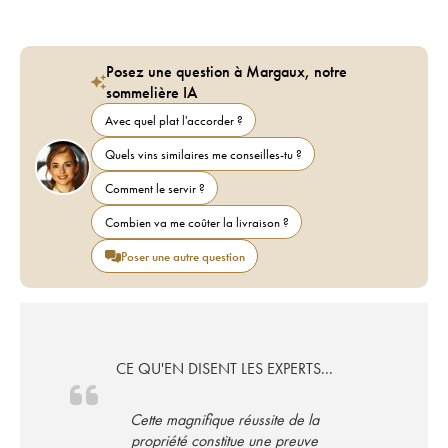
Posez une question à Margaux, notre
sommelière IA
Avec quel plat l'accorder ?
Quels vins similaires me conseilles-tu ?
Comment le servir ?
Combien va me coûter la livraison ?
Poser une autre question
CE QU'EN DISENT LES EXPERTS...
Cette magnifique réussite de la
propriété constitue une preuve