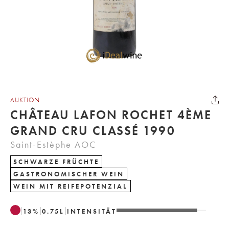
AUKTION
CHÂTEAU LAFON ROCHET 4ÈME
GRAND CRU CLASSÉ 1990
Saint-Estèphe AOC
SCHWARZE FRÜCHTE
GASTRONOMISCHER WEIN
WEIN MIT REIFEPOTENZIAL
13
%
0.75
L
INTENSITÄT