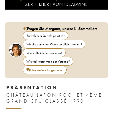
ZERTIFIZIERT VON IDEALWINE
Fragen Sie Margaux, unsere KI-Sommelière
Zu welchem Gericht passt es?
Welche ähnlichen Weine empfiehlst du mir?
Wie sollte ich ihn servieren?
Wie viel kostet mich der Versand?
Eine weitere Frage stellen
PRÄSENTATION
CHÂTEAU LAFON ROCHET 4ÈME
GRAND CRU CLASSÉ 1990