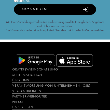
Ja
Nein
ABONNIEREN
Mit Ihrer Anmeldung erhalten Sie exklusiv ausgewählte Neuigkeiten, Angebote
und Einblicke von iDealwine.
Sie können sich jederzeit unkompliziert über den Link in jeder E-Mail abmelden.
GRATIS (W)EINSCHÄTZUNG
STELLENANGEBOTE
ÜBER UNS
VERANTWORTUNG VON UNTERNEHMEN (CSR)
VERSANDKOSTEN
PARTNERWEINGÜTER
PRESSE
UNSERE FAQ