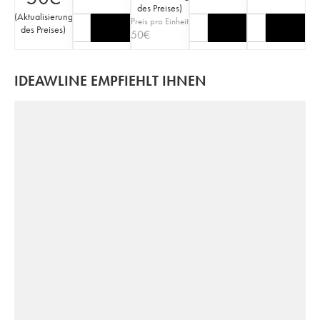
des Preises
)
(
Aktualisierung
Preis pro Einheit
des Preises
)
50
€
IDEAWLINE EMPFIEHLT IHNEN