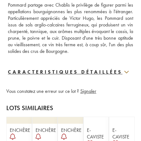
Pommard partage avec Chablis le privilège de figurer parmi les 
appellations bourguignonnes les plus renommées à l'étranger. 
Particulièrement appréciés de Victor Hugo, les Pommard sont 
issus de sols argilo-calcaires ferrugineux, qui produisent un vin 
charpenté, tannique, aux arômes multiples évoquant le cassis, la 
prune, le poivre et le cuir. Disposant d'une très bonne aptitude 
au vieillissement, ce vin très ferme est, à coup sûr, l'un des plus 
solides des crus de Bourgogne.
CARACTERISTIQUES DÉTAILLÉES
Vous constatez une erreur sur ce lot ?
Signaler
LOTS SIMILAIRES
ENCHÈRE
ENCHÈRE
ENCHÈRE
E-
E-
CAVISTE
CAVISTE