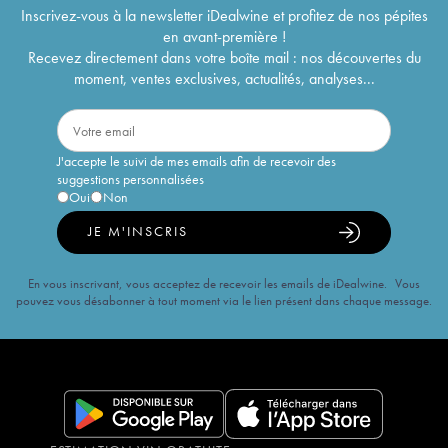
Inscrivez-vous à la newsletter iDealwine et profitez de nos pépites
en avant-première !
Recevez directement dans votre boîte mail : nos découvertes du
moment, ventes exclusives, actualités, analyses...
J'accepte le suivi de mes emails afin de recevoir des
suggestions personnalisées
Oui
Non
JE M'INSCRIS
En vous inscrivant, vous acceptez de recevoir les emails de iDealwine. Vous
pouvez vous désabonner à tout moment via le lien présent dans chaque message.