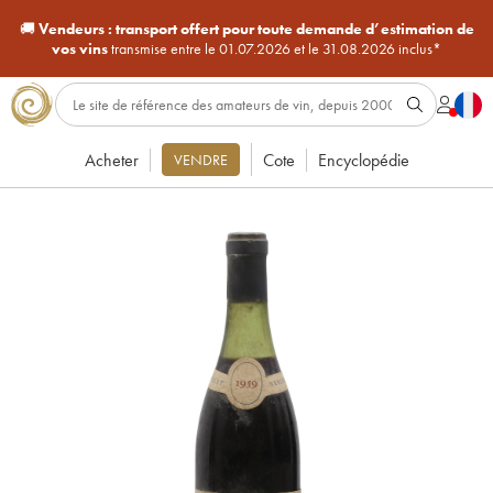
🚚
Vendeurs :
transport offert pour toute demande d’estimation de
vos vins
transmise entre le 01.07.2026 et le 31.08.2026 inclus*
Acheter
Cote
Encyclopédie
VENDRE