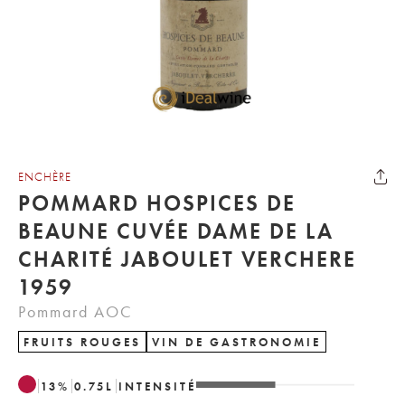
ENCHÈRE
POMMARD HOSPICES DE
BEAUNE CUVÉE DAME DE LA
CHARITÉ JABOULET VERCHERE
1959
Pommard AOC
FRUITS ROUGES
VIN DE GASTRONOMIE
13
%
0.75
L
INTENSITÉ